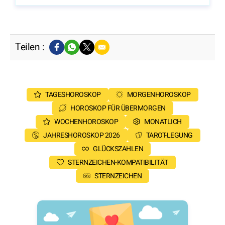
Teilen :
TAGESHOROSKOP
MORGENHOROSKOP
HOROSKOP FÜR ÜBERMORGEN
WOCHENHOROSKOP
MONATLICH
JAHRESHOROSKOP 2026
TAROT-LEGUNG
GLÜCKSZAHLEN
STERNZEICHEN-KOMPATIBILITÄT
STERNZEICHEN