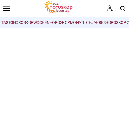
TAGESHOROSKOP
WOCHENHOROSKOP
MONATLICH
JAHRESHOROSKOP 2