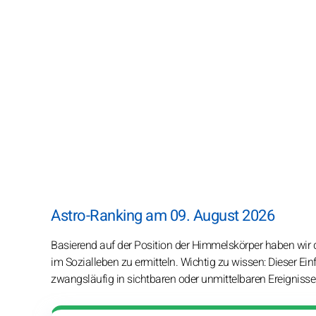
Astro-Ranking am 09. August 2026
Basierend auf der Position der Himmelskörper haben wir di
im Sozialleben zu ermitteln. Wichtig zu wissen: Dieser Ein
zwangsläufig in sichtbaren oder unmittelbaren Ereignisse