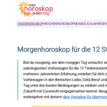
TAGESHOROSKOP
WOCHENHOROSKOP
MONATLICH
JAHRESH
Morgenhoroskop für die 12 S
Bist du neugierig, wie dein morgiger Tag verlaufen w
astrologischen Vorhersagen für die 12 Tierkreiszeich
mehreren Jahrzehnten Erfahrung, erstellen für dich z
Vorhersagen in den Bereichen Liebe, Geld, Beruf und
Tag unter den besten Bedingungen zu erleben und mö
Zukunft mit Zuversicht entgegensehen kannst. Neugi
weitergehen mit deinem
dein Horoskop für übermor