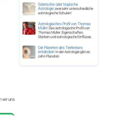
Siderische oder tropische
Astrologie
zwei sehr unterschiedliche
astrologische Schulen!
Astrologisches Profil von Thomas
Müller
Das astrologische Profil von
Thomas Müller: Eigenschaften,
Stärken und astrologische Einflüsse.
Die Planeten des Tierkreises
entdecken
In der Astrologie gibt es
zehn Planeten
n wir uns