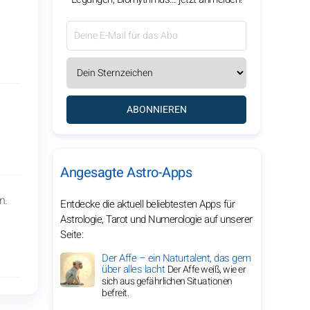
ABONNIEREN
Angesagte Astro-Apps
n.
Entdecke die aktuell beliebtesten Apps für
Astrologie, Tarot und Numerologie auf unserer
Seite:
Der Affe – ein Naturtalent, das gern
über alles lacht
Der Affe weiß, wie er
sich aus gefährlichen Situationen
befreit.