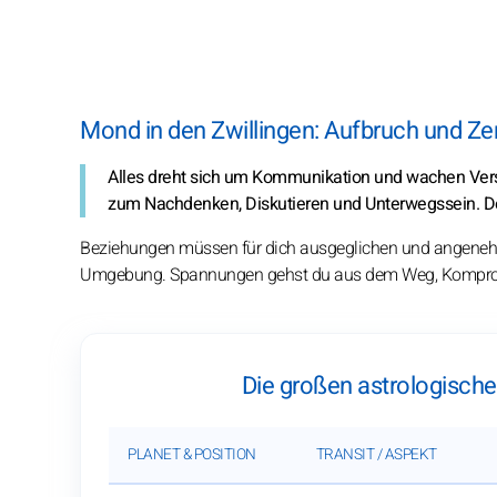
Mond in den Zwillingen: Aufbruch und Ze
Alles dreht sich um Kommunikation und wachen Vers
zum Nachdenken, Diskutieren und Unterwegssein. Der
Beziehungen müssen für dich ausgeglichen und angenehm s
Umgebung. Spannungen gehst du aus dem Weg, Kompromis
Die großen astrologisch
PLANET & POSITION
TRANSIT / ASPEKT