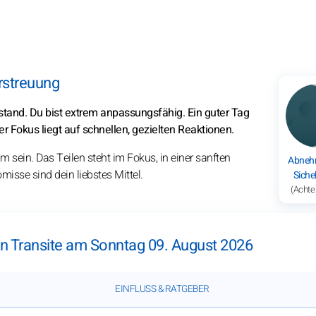
rstreuung
tand. Du bist extrem anpassungsfähig. Ein guter Tag
 Fokus liegt auf schnellen, gezielten Reaktionen.
ein. Das Teilen steht im Fokus, in einer sanften
Abneh
se sind dein liebstes Mittel.
Sich
(Achte
en Transite am Sonntag 09. August 2026
EINFLUSS & RATGEBER