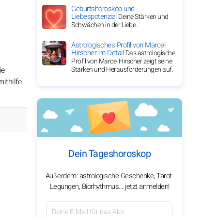
Geburtshoroskop und
Liebespotenzial
Deine Stärken und
Schwächen in der Liebe.
Astrologisches Profil von Marcel
Hirscher im Detail
Das astrologische
Profil von Marcel Hirscher zeigt seine
Stärken und Herausforderungen auf.
ie
ithilfe
Dein Tageshoroskop
Außerdem: astrologische Geschenke, Tarot-
Legungen, Biorhythmus… jetzt anmelden!