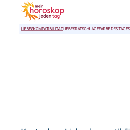
LIEBESKOMPATIBILITÄT
LIEBESRATSCHLÄGE
FARBE DES TAGES