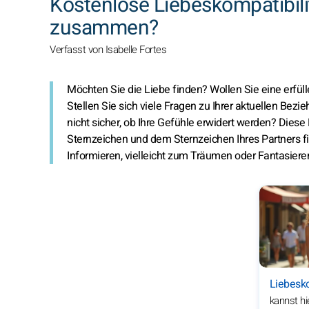
Kostenlose Liebeskompatibili
zusammen?
Verfasst von Isabelle Fortes
Möchten Sie die Liebe finden? Wollen Sie eine erf
Stellen Sie sich viele Fragen zu Ihrer aktuellen Bezi
nicht sicher, ob Ihre Gefühle erwidert werden?
Diese 
Sternzeichen und dem Sternzeichen Ihres Partners f
Informieren, vielleicht zum Träumen oder Fantasiere
Liebesko
kannst hi