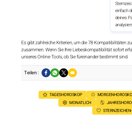
Sternzei
einfach d
deines Pa
analysier
Es gibt zahlreiche Kriterien, um die 78 Kompatibilitäten
zusammen. Wenn Sie Ihre Liebeskompatibilität sofort erfah
unseres Online-Tools, ob Sie füreinander bestimmt sind.
Teilen :
TAGESHOROSKOP
MORGENHOROSK
MONATLICH
JAHRESHORO
STERNZEICHEN-