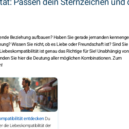
tät: Passen dein Sternzeichen und 
üllende Beziehung aufbauen? Haben Sie gerade jemanden kennenge
ehung? Wissen Sie nicht, ob es Liebe oder Freundschaft ist? Sind Sie
Liebeskompatibilität ist genau das Richtige für Sie!
Unabhängig von
inden Sie hier die Deutung aller möglichen Kombinationen. Zum
n!
mpatibilität entdecken
Du
er die Liebeskompatibilität der