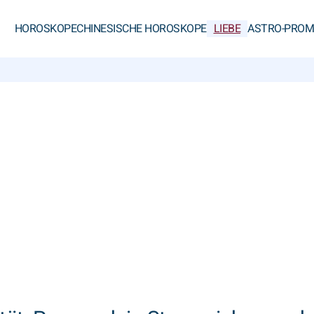
HOROSKOPE
CHINESISCHE HOROSKOPE
LIEBE
ASTRO-PROM