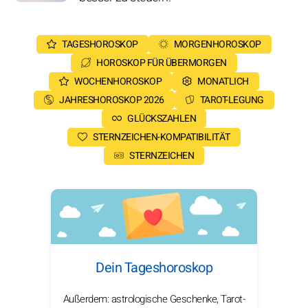
TAGESHOROSKOP
MORGENHOROSKOP
HOROSKOP FÜR ÜBERMORGEN
WOCHENHOROSKOP
MONATLICH
JAHRESHOROSKOP 2026
TAROT-LEGUNG
GLÜCKSZAHLEN
STERNZEICHEN-KOMPATIBILITÄT
STERNZEICHEN
Dein Tageshoroskop
Außerdem: astrologische Geschenke, Tarot-