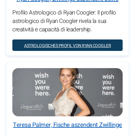
Profilo Astrologico di Ryan Coogler: Il profilo
astrologico di Ryan Coogler rivela la sua
creatività e capacità di leadership.
ASTROLOGISCHES PROFIL VON RYAN COOGLER
Teresa Palmer, Fische aszendent Zwillinge