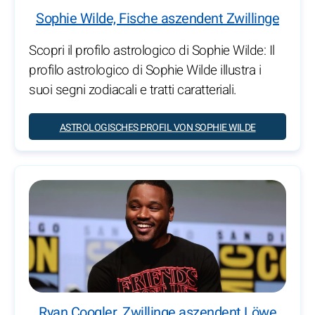
Sophie Wilde, Fische aszendent Zwillinge
Scopri il profilo astrologico di Sophie Wilde: Il
profilo astrologico di Sophie Wilde illustra i
suoi segni zodiacali e tratti caratteriali.
ASTROLOGISCHES PROFIL VON SOPHIE WILDE
Ryan Coogler, Zwillinge aszendent Löwe