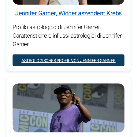
Jennifer Garner, Widder aszendent Krebs
Profilo astrologico di Jennifer Garner:
Caratteristiche e influssi astrologici di Jennifer
Garner.
ASTROLOGISCHES PROFIL VON JENNIFER GARNER