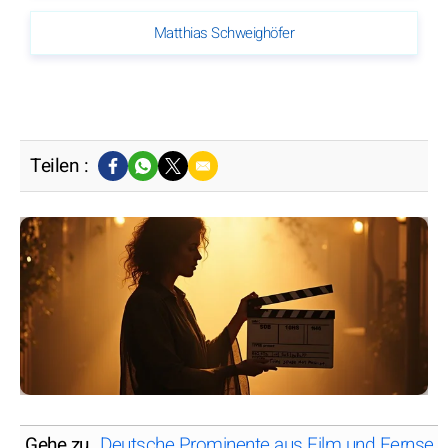
Matthias Schweighöfer
Teilen :
Gehe zu
Deutsche Prominente aus Film und Fernseh