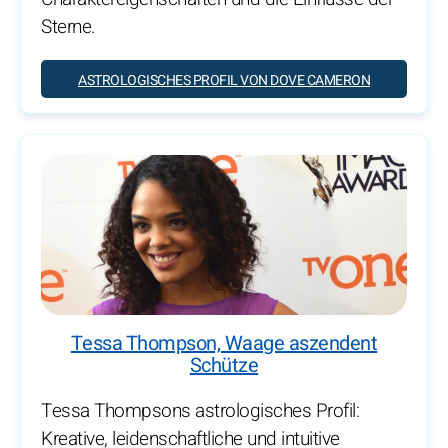
Sterne.
ASTROLOGISCHES PROFIL VON DOVE CAMERON
Tessa Thompson, Waage aszendent
Schütze
Tessa Thompsons astrologisches Profil:
Kreative, leidenschaftliche und intuitive