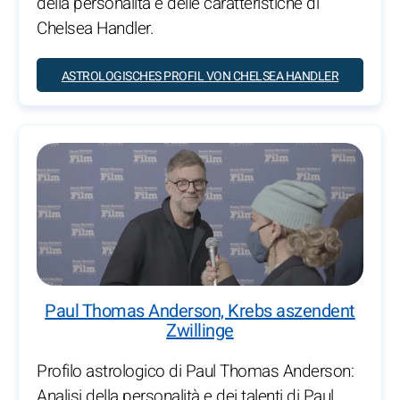
della personalità e delle caratteristiche di
Chelsea Handler.
ASTROLOGISCHES PROFIL VON CHELSEA HANDLER
Paul Thomas Anderson, Krebs aszendent
Zwillinge
Profilo astrologico di Paul Thomas Anderson:
Analisi della personalità e dei talenti di Paul