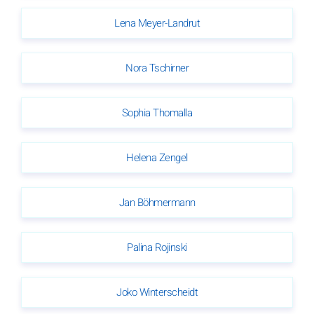
Lena Meyer-Landrut
Nora Tschirner
Sophia Thomalla
Helena Zengel
Jan Böhmermann
Palina Rojinski
Joko Winterscheidt