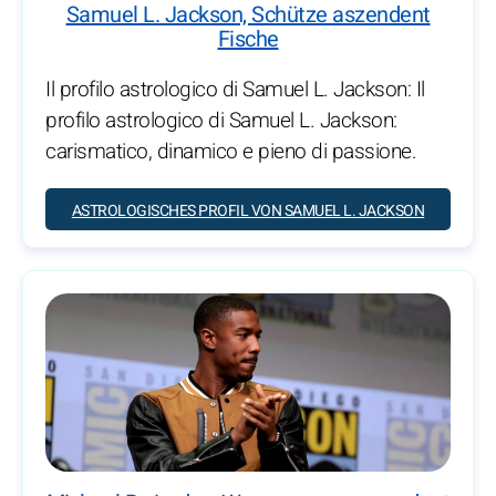
Samuel L. Jackson, Schütze aszendent
Fische
Il profilo astrologico di Samuel L. Jackson: Il
profilo astrologico di Samuel L. Jackson:
carismatico, dinamico e pieno di passione.
ASTROLOGISCHES PROFIL VON SAMUEL L. JACKSON