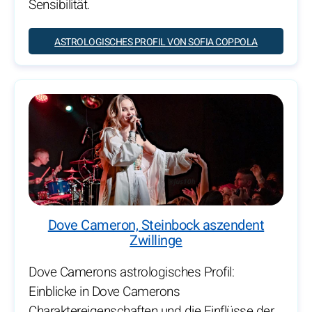
Sensibilität.
ASTROLOGISCHES PROFIL VON SOFIA COPPOLA
Dove Cameron, Steinbock aszendent
Zwillinge
Dove Camerons astrologisches Profil:
Einblicke in Dove Camerons
Charaktereigenschaften und die Einflüsse der