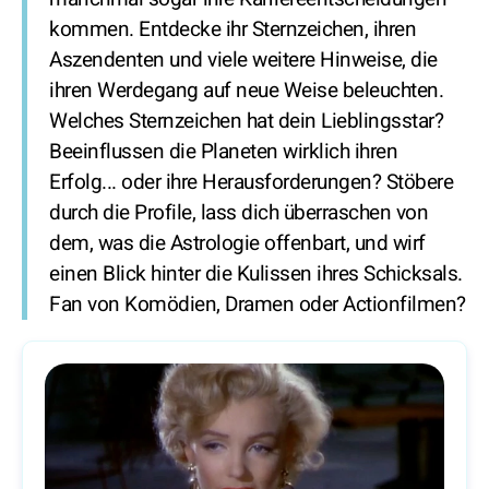
kommen. Entdecke ihr Sternzeichen, ihren
Aszendenten und viele weitere Hinweise, die
ihren Werdegang auf neue Weise beleuchten.
Welches Sternzeichen hat dein Lieblingsstar?
Beeinflussen die Planeten wirklich ihren
Erfolg... oder ihre Herausforderungen? Stöbere
durch die Profile, lass dich überraschen von
dem, was die Astrologie offenbart, und wirf
einen Blick hinter die Kulissen ihres Schicksals.
Fan von Komödien, Dramen oder Actionfilmen?