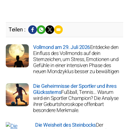
Teilen :
Vollmond am 29. Juli 2026
Entdecke den
Einfluss des Vollmonds auf dein
Sternzeichen, um Stress, Emotionen und
Gefühle in einer intensiven Phase des
neuen Mondzyklus besser zu bewältigen
Die Geheimnisse der Sportler und ihres
Glückssterns
Fußball, Tennis... Warum
wird ein Sportler Champion? Die Analyse
ihrer Geburtshoroskope offenbart
besondere Merkmale.
Die Weisheit des Steinbocks
Der