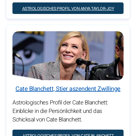
ASTROLOGISCHES PROFIL VON ANYA TAYLOR-JOY
Cate Blanchett, Stier aszendent Zwillinge
Astrologisches Profil der Cate Blanchett:
Einblicke in die Persönlichkeit und das
Schicksal von Cate Blanchett.
ASTROLOGISCHES PROFIL VON CATE BLANCHETT