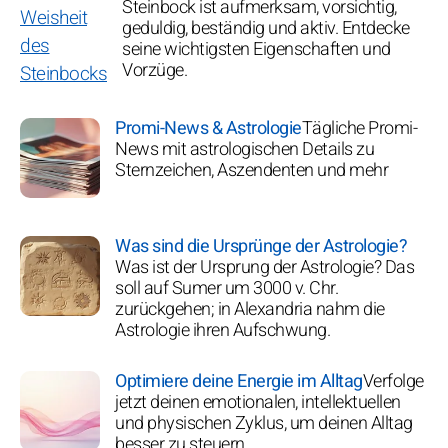
Steinbock ist aufmerksam, vorsichtig,
geduldig, beständig und aktiv. Entdecke
seine wichtigsten Eigenschaften und
Vorzüge.
Promi-News & Astrologie
Tägliche Promi-
News mit astrologischen Details zu
Sternzeichen, Aszendenten und mehr
Was sind die Ursprünge der Astrologie?
Was ist der Ursprung der Astrologie? Das
soll auf Sumer um 3000 v. Chr.
zurückgehen; in Alexandria nahm die
Astrologie ihren Aufschwung.
Optimiere deine Energie im Alltag
Verfolge
jetzt deinen emotionalen, intellektuellen
und physischen Zyklus, um deinen Alltag
besser zu steuern.