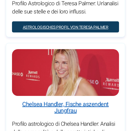
Profilo Astrologico di Teresa Palmer: Un'analisi
delle sue stelle e dei loro influssi.
ASTROLOGISCHES PROFIL VON TERESA PALMER
Chelsea Handler, Fische aszendent
Jungfrau
Profilo astrologico di Chelsea Handler: Analisi