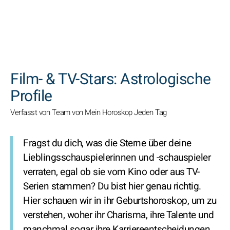
SUCHEN
Film- & TV-Stars: Astrologische
Profile
Verfasst von Team von Mein Horoskop Jeden Tag
Fragst du dich, was die Sterne über deine
Lieblingsschauspielerinnen und -schauspieler
verraten, egal ob sie vom Kino oder aus TV-
Serien stammen? Du bist hier genau richtig.
Hier schauen wir in ihr Geburtshoroskop, um zu
verstehen, woher ihr Charisma, ihre Talente und
manchmal sogar ihre Karriereentscheidungen