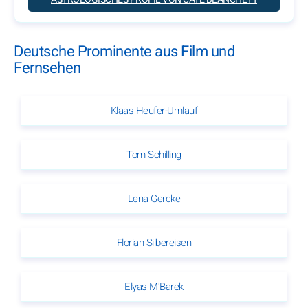
Deutsche Prominente aus Film und
Fernsehen
Klaas Heufer-Umlauf
Tom Schilling
Lena Gercke
Florian Silbereisen
Elyas M'Barek