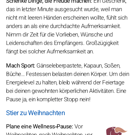
Schenke Dinge, die Freude machen:
Ein Geschenk,
das in letzter Minute ausgesucht wurde, weil man
nicht mit leeren Händen erscheinen wollte, fühlt sich
anders an als eine durchdachte Aufmerksamkeit.
Nimm dir Zeit für die Vorlieben, Wünsche und
Leidenschaften des Empfängers. Großzügigkeit
fängt bei solcher Aufmerksamkeit an.
Mach Sport:
Gänseleberpastete, Kapaun, Soßen,
Bûche… Festessen belasten deinen Körper. Um dein
Energielevel zu halten, bleib während der Feiertage
bei deinen gewohnten körperlichen Aktivitäten. Eine
Pause ja, ein kompletter Stopp nein!
Stier zu Weihnachten
Plane eine Wellness‑Pause:
Vor
Weihnachten, nach Weihnachten, vor