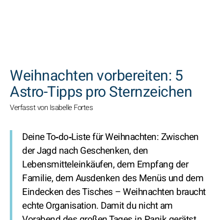
SUCHEN
Weihnachten vorbereiten: 5
Astro-Tipps pro Sternzeichen
Verfasst von Isabelle Fortes
Deine To‑do‑Liste für Weihnachten:
Zwischen
der Jagd nach Geschenken, den
Lebensmitteleinkäufen, dem Empfang der
Familie, dem Ausdenken des Menüs und dem
Eindecken des Tisches – Weihnachten braucht
echte Organisation. Damit du nicht am
Vorabend des großen Tages in Panik gerätst,