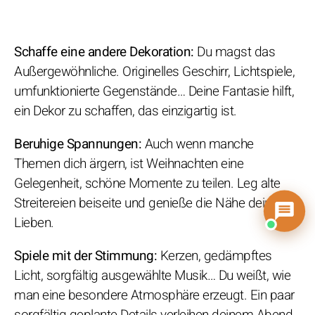
Schaffe eine andere Dekoration:
Du magst das
Außergewöhnliche. Originelles Geschirr, Lichtspiele,
umfunktionierte Gegenstände… Deine Fantasie hilft,
ein Dekor zu schaffen, das einzigartig ist.
Beruhige Spannungen:
Auch wenn manche
Themen dich ärgern, ist Weihnachten eine
Gelegenheit, schöne Momente zu teilen. Leg alte
Streitereien beiseite und genieße die Nähe deiner
Lieben.
Spiele mit der Stimmung:
Kerzen, gedämpftes
Licht, sorgfältig ausgewählte Musik… Du weißt, wie
man eine besondere Atmosphäre erzeugt. Ein paar
sorgfältig geplante Details verleihen deinem Abend