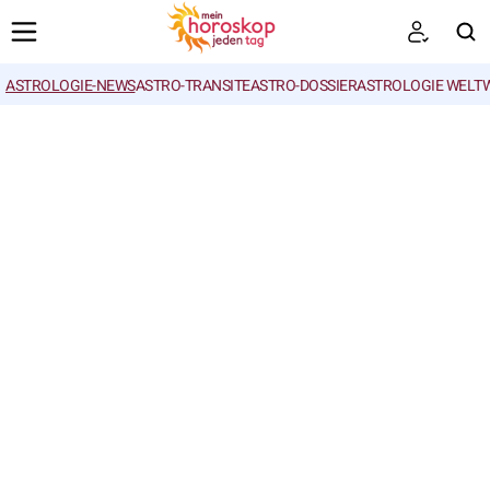
ASTROLOGIE-NEWS
ASTRO-TRANSITE
ASTRO-DOSSIER
ASTROLOGIE WELTW