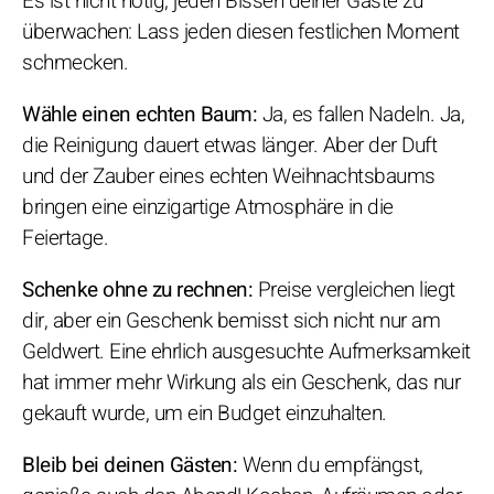
Es ist nicht nötig, jeden Bissen deiner Gäste zu
überwachen: Lass jeden diesen festlichen Moment
schmecken.
Wähle einen echten Baum:
Ja, es fallen Nadeln. Ja,
die Reinigung dauert etwas länger. Aber der Duft
und der Zauber eines echten Weihnachtsbaums
bringen eine einzigartige Atmosphäre in die
Feiertage.
Schenke ohne zu rechnen:
Preise vergleichen liegt
dir, aber ein Geschenk bemisst sich nicht nur am
Geldwert. Eine ehrlich ausgesuchte Aufmerksamkeit
hat immer mehr Wirkung als ein Geschenk, das nur
gekauft wurde, um ein Budget einzuhalten.
Bleib bei deinen Gästen:
Wenn du empfängst,