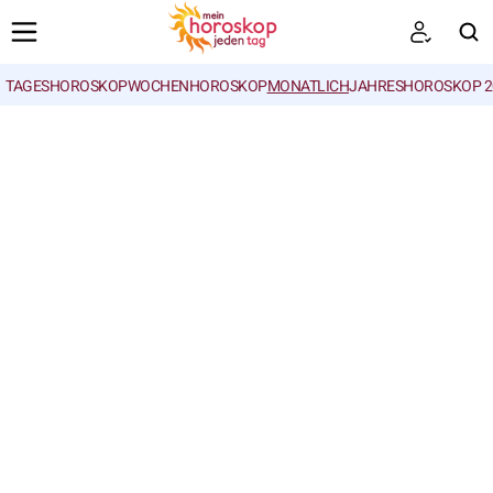
TAGESHOROSKOP
WOCHENHOROSKOP
MONATLICH
JAHRESHOROSKOP 2