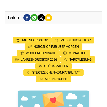
Teilen :
TAGESHOROSKOP
MORGENHOROSKOP
HOROSKOP FÜR ÜBERMORGEN
WOCHENHOROSKOP
MONATLICH
JAHRESHOROSKOP 2026
TAROT-LEGUNG
GLÜCKSZAHLEN
STERNZEICHEN-KOMPATIBILITÄT
STERNZEICHEN