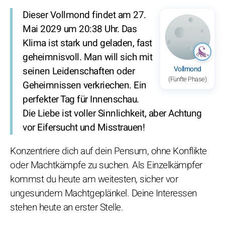
Dieser Vollmond findet am 27.
Mai 2029 um 20:38 Uhr. Das
Klima ist stark und geladen, fast
geheimnisvoll. Man will sich mit
Vollmond
seinen Leidenschaften oder
(Fünfte Phase)
Geheimnissen verkriechen. Ein
perfekter Tag für Innenschau.
Die Liebe ist voller Sinnlichkeit, aber Achtung
vor Eifersucht und Misstrauen!
Konzentriere dich auf dein Pensum, ohne Konflikte
oder Machtkämpfe zu suchen. Als Einzelkämpfer
kommst du heute am weitesten, sicher vor
ungesundem Machtgeplänkel. Deine Interessen
stehen heute an erster Stelle.