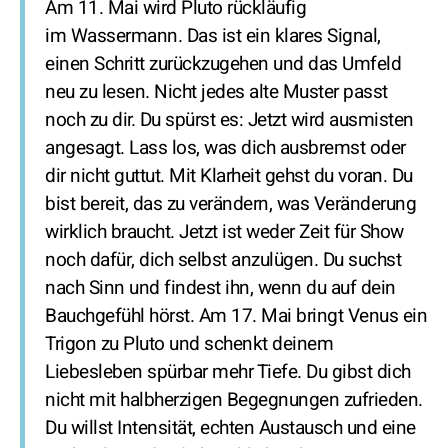
Am 11. Mai wird Pluto rückläufig
im Wassermann. Das ist ein klares Signal,
einen Schritt zurückzugehen und das Umfeld
neu zu lesen. Nicht jedes alte Muster passt
noch zu dir. Du spürst es: Jetzt wird ausmisten
angesagt. Lass los, was dich ausbremst oder
dir nicht guttut. Mit Klarheit gehst du voran. Du
bist bereit, das zu verändern, was Veränderung
wirklich braucht. Jetzt ist weder Zeit für Show
noch dafür, dich selbst anzulügen. Du suchst
nach Sinn und findest ihn, wenn du auf dein
Bauchgefühl hörst. Am 17. Mai bringt Venus ein
Trigon zu Pluto und schenkt deinem
Liebesleben spürbar mehr Tiefe. Du gibst dich
nicht mit halbherzigen Begegnungen zufrieden.
Du willst Intensität, echten Austausch und eine