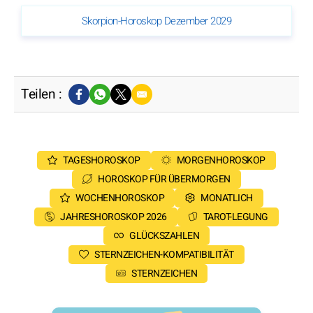
Skorpion-Horoskop Dezember 2029
Teilen :
TAGESHOROSKOP
MORGENHOROSKOP
HOROSKOP FÜR ÜBERMORGEN
WOCHENHOROSKOP
MONATLICH
JAHRESHOROSKOP 2026
TAROT-LEGUNG
GLÜCKSZAHLEN
STERNZEICHEN-KOMPATIBILITÄT
STERNZEICHEN