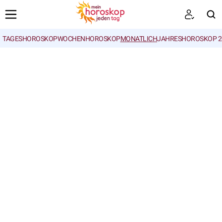
TAGESHOROSKOP
WOCHENHOROSKOP
MONATLICH
JAHRESHOROSKOP 2