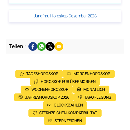
Jungfrau-Horoskop Dezember 2028
Teilen :
TAGESHOROSKOP
MORGENHOROSKOP
HOROSKOP FÜR ÜBERMORGEN
WOCHENHOROSKOP
MONATLICH
JAHRESHOROSKOP 2026
TAROT-LEGUNG
GLÜCKSZAHLEN
STERNZEICHEN-KOMPATIBILITÄT
STERNZEICHEN