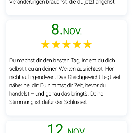
Veränderungen brauchst, die du jetzt angehst.
8.
NOV.
★★★★★
Du machst dir den besten Tag, indem du dich
selbst treu an deinen Werten ausrichtest. Hör
nicht auf irgendwen. Das Gleichgewicht liegt viel
näher bei dir: Du nimmst dir Zeit, bevor du
handelst – und genau das bringt’s. Deine
Stimmung ist dafür der Schlüssel.
12.
NOV.