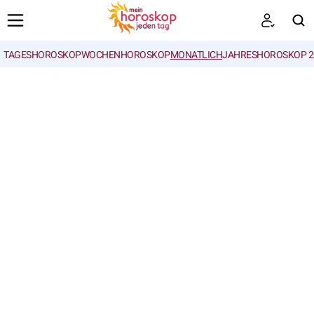
TAGESHOROSKOP
WOCHENHOROSKOP
MONATLICH
JAHRESHOROSKOP 2