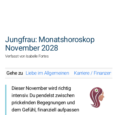
SUCHEN
Jungfrau: Monatshoroskop
November 2028
Verfasst von Isabelle Fortes
Gehe zu
Liebe im Allgemeinen
Karriere / Finanzen
Dieser November wird richtig
intensiv. Du pendelst zwischen
prickelnden Begegnungen und
dem Gefühl, finanziell aufpassen