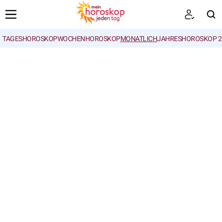
TAGESHOROSKOP
WOCHENHOROSKOP
MONATLICH
JAHRESHOROSKOP 2