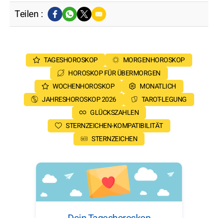
Teilen :
TAGESHOROSKOP
MORGENHOROSKOP
HOROSKOP FÜR ÜBERMORGEN
WOCHENHOROSKOP
MONATLICH
JAHRESHOROSKOP 2026
TAROT-LEGUNG
GLÜCKSZAHLEN
STERNZEICHEN-KOMPATIBILITÄT
STERNZEICHEN