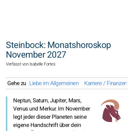
SUCHEN
Steinbock: Monatshoroskop
November 2027
Verfasst von Isabelle Fortes
Gehe zu
Liebe im Allgemeinen
Karriere / Finanzen
Neptun, Saturn, Jupiter, Mars,
Venus und Merkur. Im November
legt jeder dieser Planeten seine
eigene Handschrift über dein