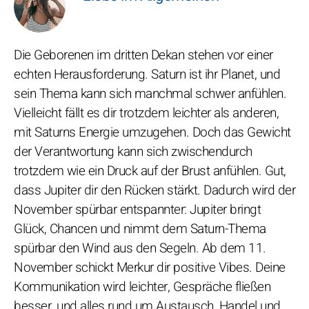
Die Geborenen im dritten Dekan stehen vor einer
echten Herausforderung. Saturn ist ihr Planet, und
sein Thema kann sich manchmal schwer anfühlen.
Vielleicht fällt es dir trotzdem leichter als anderen,
mit Saturns Energie umzugehen. Doch das Gewicht
der Verantwortung kann sich zwischendurch
trotzdem wie ein Druck auf der Brust anfühlen. Gut,
dass Jupiter dir den Rücken stärkt. Dadurch wird der
November spürbar entspannter: Jupiter bringt
Glück, Chancen und nimmt dem Saturn-Thema
spürbar den Wind aus den Segeln. Ab dem 11.
November schickt Merkur dir positive Vibes. Deine
Kommunikation wird leichter, Gespräche fließen
besser, und alles rund um Austausch, Handel und