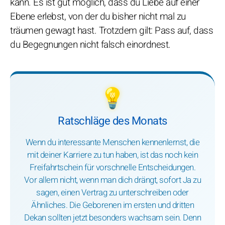
kann. Es ist gut möglich, dass du Liebe auf einer
Ebene erlebst, von der du bisher nicht mal zu
träumen gewagt hast. Trotzdem gilt: Pass auf, dass
du Begegnungen nicht falsch einordnest.
💡
Ratschläge des Monats
Wenn du interessante Menschen kennenlernst, die
mit deiner Karriere zu tun haben, ist das noch kein
Freifahrtschein für vorschnelle Entscheidungen.
Vor allem nicht, wenn man dich drängt, sofort Ja zu
sagen, einen Vertrag zu unterschreiben oder
Ähnliches. Die Geborenen im ersten und dritten
Dekan sollten jetzt besonders wachsam sein. Denn