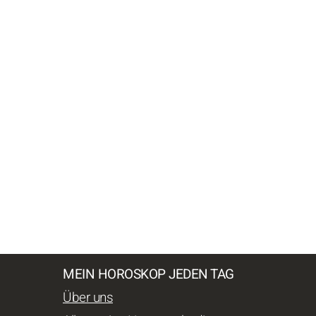
MEIN HOROSKOP JEDEN TAG
Über uns