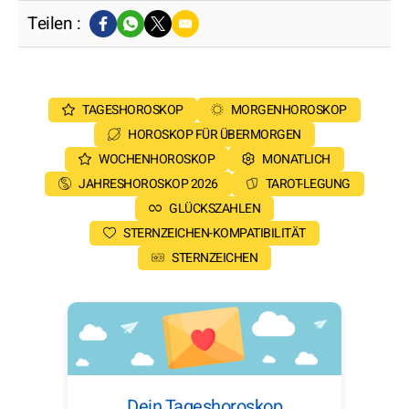
Teilen :
TAGESHOROSKOP
MORGENHOROSKOP
HOROSKOP FÜR ÜBERMORGEN
WOCHENHOROSKOP
MONATLICH
JAHRESHOROSKOP 2026
TAROT-LEGUNG
GLÜCKSZAHLEN
STERNZEICHEN-KOMPATIBILITÄT
STERNZEICHEN
Dein Tageshoroskop