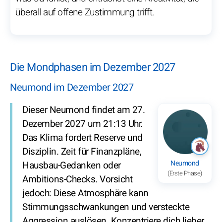
überall auf offene Zustimmung trifft.
Die Mondphasen im Dezember 2027
Neumond im Dezember 2027
Dieser Neumond findet am 27.
Dezember 2027 um 21:13 Uhr.
Das Klima fordert Reserve und
Disziplin. Zeit für Finanzpläne,
Neumond
Hausbau-Gedanken oder
(Erste Phase)
Ambitions-Checks. Vorsicht
jedoch: Diese Atmosphäre kann
Stimmungsschwankungen und versteckte
Aggression auslösen. Konzentriere dich lieber