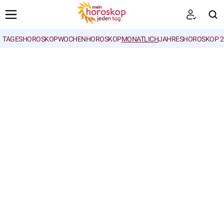
TAGESHOROSKOP
WOCHENHOROSKOP
MONATLICH
JAHRESHOROSKOP 2