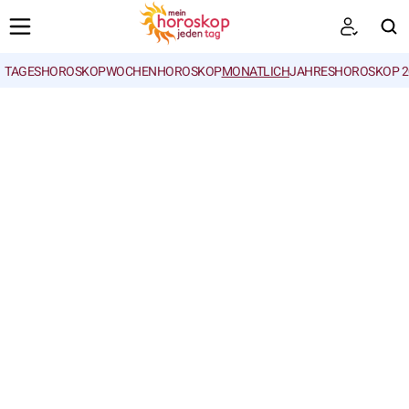
TAGESHOROSKOP
WOCHENHOROSKOP
MONATLICH
JAHRESHOROSKOP 2