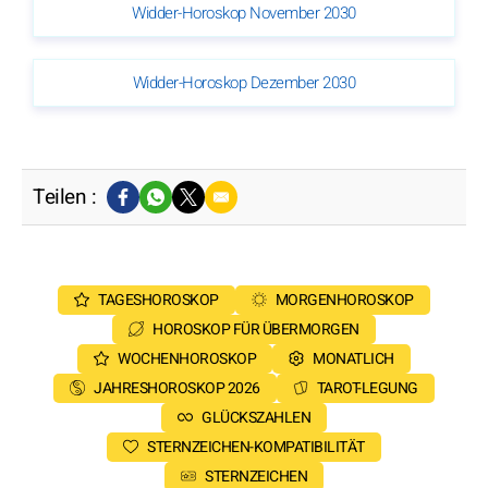
Widder-Horoskop November 2030
Widder-Horoskop Dezember 2030
Teilen :
TAGESHOROSKOP
MORGENHOROSKOP
HOROSKOP FÜR ÜBERMORGEN
WOCHENHOROSKOP
MONATLICH
JAHRESHOROSKOP 2026
TAROT-LEGUNG
GLÜCKSZAHLEN
STERNZEICHEN-KOMPATIBILITÄT
STERNZEICHEN