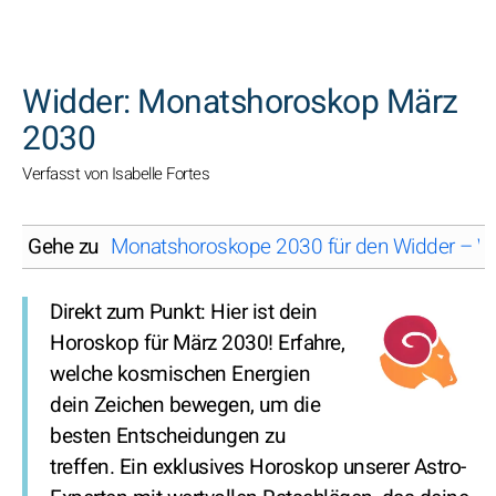
SUCHEN
Widder: Monatshoroskop März
2030
Verfasst von Isabelle Fortes
Gehe zu
Monatshoroskope 2030 für den Widder – W
Direkt zum Punkt: Hier ist dein
Horoskop für März 2030! Erfahre,
welche kosmischen Energien
dein Zeichen bewegen, um die
besten Entscheidungen zu
treffen. Ein exklusives Horoskop unserer Astro-