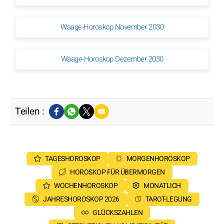
Waage-Horoskop November 2030
Waage-Horoskop Dezember 2030
Teilen :
TAGESHOROSKOP
MORGENHOROSKOP
HOROSKOP FÜR ÜBERMORGEN
WOCHENHOROSKOP
MONATLICH
JAHRESHOROSKOP 2026
TAROT-LEGUNG
GLÜCKSZAHLEN