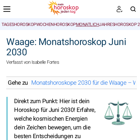
TAGESHOROSKOP
WOCHENHOROSKOP
MONATLICH
JAHRESHOROSKOP 2
SUCHEN
Waage: Monatshoroskop Juni
2030
Verfasst von Isabelle Fortes
Gehe zu
Monatshoroskope 2030 für die Waage – Wä
Direkt zum Punkt: Hier ist dein
Horoskop für Juni 2030! Erfahre,
welche kosmischen Energien
dein Zeichen bewegen, um die
besten Entscheidungen zu