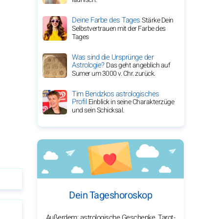
Deine Farbe des Tages
Stärke Dein
Selbstvertrauen mit der Farbe des
Tages
Was sind die Ursprünge der
Astrologie?
Das geht angeblich auf
Sumer um 3000 v. Chr. zurück.
Tim Bendzkos astrologisches
Profil
Einblick in seine Charakterzüge
und sein Schicksal.
Dein Tageshoroskop
Außerdem: astrologische Geschenke, Tarot-