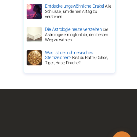
Entdecke ungewöhnliche Orakel
Alle
Schlüssel, um deinen Alltag zu
verstehen
Die Astrologie heute verstehen
Die
Astrologie ermöglicht dir, den besten
Weg zu wählen
Was ist dein chinesisches
Sternzeichen?
Bist du Ratte, Ochse,
Tiger, Hase, Drache?