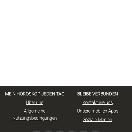
MEIN HOROSKOP JEDEN TAG
BLEIBE VERBUNDEN
Über uns
Kontaktiere uns
Allgemeine
Unsere mobilen Apps
Nutzungsbedingungen
Soziale Medien