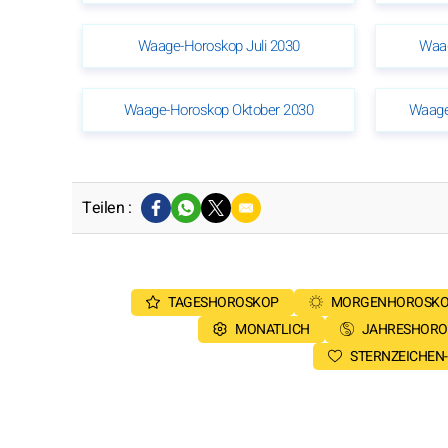
Waage-Horoskop Juli 2030
Waag
Waage-Horoskop Oktober 2030
Waage
Teilen :
TAGESHOROSKOP
MORGENHOROSK
MONATLICH
JAHRESHORO
STERNZEICHEN-