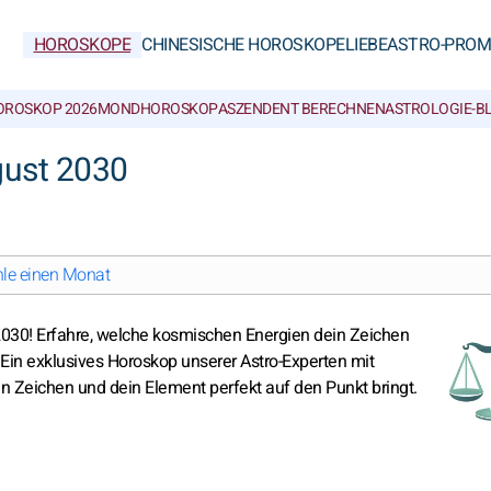
HOROSKOPE
CHINESISCHE HOROSKOPE
LIEBE
ASTRO-PROM
OROSKOP 2026
MONDHOROSKOP
ASZENDENT BERECHNEN
ASTROLOGIE-B
ust 2030
le einen Monat
 2030! Erfahre, welche kosmischen Energien dein Zeichen
Ein exklusives Horoskop unserer Astro-Experten mit
in Zeichen und dein Element perfekt auf den Punkt bringt.