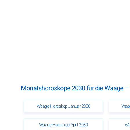
Monatshoroskope 2030 für die Waage –
Waage-Horoskop Januar 2030
Waag
Waage-Horoskop April 2030
Wa