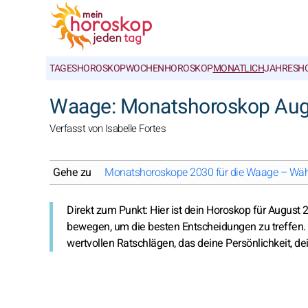
TAGESHOROSKOP
WOCHENHOROSKOP
MONATLICH
JAHRESH
Waage: Monatshoroskop Aug
Verfasst von Isabelle Fortes
Gehe zu
Monatshoroskope 2030 für die Waage – Wäh
Direkt zum Punkt: Hier ist dein Horoskop für August
bewegen, um die besten Entscheidungen zu treffen. 
wertvollen Ratschlägen, das deine Persönlichkeit, de