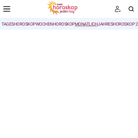
TAGESHOROSKOP
WOCHENHOROSKOP
MONATLICH
JAHRESHOROSKOP 2