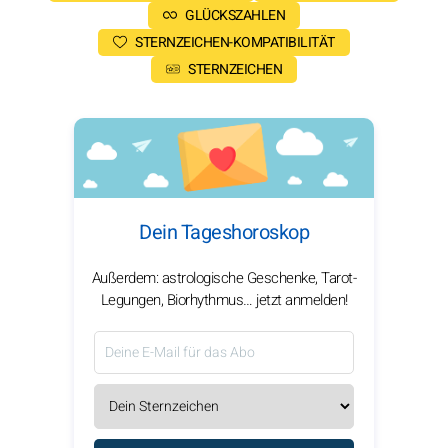
GLÜCKSZAHLEN
STERNZEICHEN-KOMPATIBILITÄT
STERNZEICHEN
Dein Tageshoroskop
Außerdem: astrologische Geschenke, Tarot-
Legungen, Biorhythmus… jetzt anmelden!