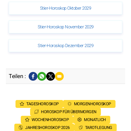
Stier-Horoskop Oktober 2029
Stier-Horoskop November 2029
Stier-Horoskop Dezember 2029
Teilen :
TAGESHOROSKOP
MORGENHOROSKOP
HOROSKOP FÜR ÜBERMORGEN
WOCHENHOROSKOP
MONATLICH
JAHRESHOROSKOP 2026
TAROT-LEGUNG