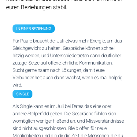
euren Beziehungen stabil.
IN EINER BEZIEHUNG
Für Paare braucht der Juli etwas mehr Energie, um das
Gleichgewicht zu halten. Gespräche können schnell
hitzig werden, und Unterschiede treten dann deutlicher
zutage. Setze auf offene, ehrliche Kommunikation.
Sucht gemeinsam nach Lösungen, damit eure
Verbundenheit auch dann wächst, wenn es mal holprig
wird.
SINGLE
Als Single kann es im Juli bei Dates das eine oder
andere Stolperfeld geben. Die Gespräche fühlen sich
womöglich weniger fließend an, und Missverständnisse
sind nicht ausgeschlossen. Bleib offen für neue
Möglichkeiten und gib dir die Zeit, die Menschen, die du