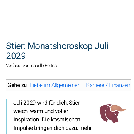
SUCHEN
Stier: Monatshoroskop Juli
2029
Verfasst von Isabelle Fortes
Gehe zu
Liebe im Allgemeinen
Karriere / Finanzen
Juli 2029 wird für dich, Stier,
weich, warm und voller
Inspiration. Die kosmischen
Impulse bringen dich dazu, mehr