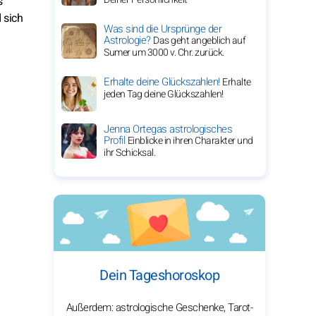
s
 sich
Was sind die Ursprünge der
Astrologie?
Das geht angeblich auf
Sumer um 3000 v. Chr. zurück.
Erhalte deine Glückszahlen!
Erhalte
jeden Tag deine Glückszahlen!
Jenna Ortegas astrologisches
Profil
Einblicke in ihren Charakter und
ihr Schicksal.
Dein Tageshoroskop
Außerdem: astrologische Geschenke, Tarot-