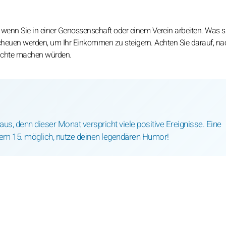
wenn Sie in einer Genossenschaft oder einem Verein arbeiten. Was sic
 scheuen werden, um Ihr Einkommen zu steigern. Achten Sie darauf, n
nichte machen würden.
s, denn dieser Monat verspricht viele positive Ereignisse. Eine
dem 15. möglich, nutze deinen legendären Humor!