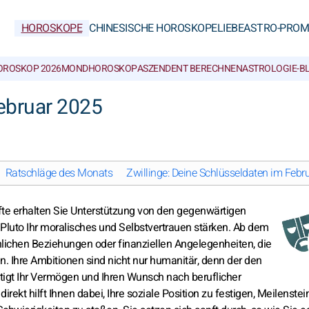
HOROSKOPE
CHINESISCHE HOROSKOPE
LIEBE
ASTRO-PROM
OROSKOP 2026
MONDHOROSKOP
ASZENDENT BERECHNEN
ASTROLOGIE-B
ebruar 2025
Ratschläge des Monats
Zwillinge: Deine Schlüsseldaten im Febr
lfte erhalten Sie Unterstützung von den gegenwärtigen
luto Ihr moralisches und Selbstvertrauen stärken. Ab dem
lichen Beziehungen oder finanziellen Angelegenheiten, die
en. Ihre Ambitionen sind nicht nur humanitär, denn der den
gt Ihr Vermögen und Ihren Wunsch nach beruflicher
rekt hilft Ihnen dabei, Ihre soziale Position zu festigen, Meilenstei