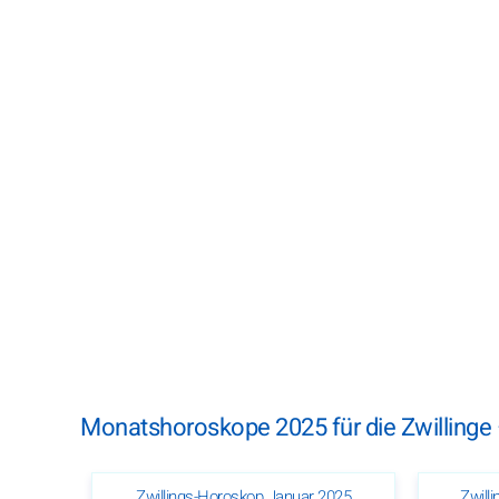
Monatshoroskope 2025 für die Zwillinge
Zwillings-Horoskop Januar 2025
Zwill