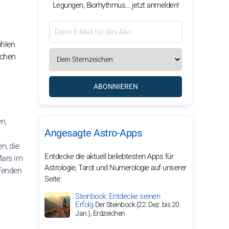
Legungen, Biorhythmus… jetzt anmelden!
ühlen
schen
ABONNIEREN
n,
Angesagte Astro-Apps
n, die
Entdecke die aktuell beliebtesten Apps für
Mars im
Astrologie, Tarot und Numerologie auf unserer
ifenden
Seite:
Steinbock: Entdecke seinen
Erfolg
Der Steinbock (22. Dez. bis 20.
Jan.), Erdzeichen