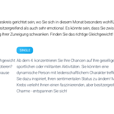
eskreis gerichtet sein, wo Sie sich in diesem Monat besonders wohlf
itzergreifend als auch sehr emotional. Es könnte sein, dass Sie zwi
g Ihrer Zuneigung schwanken. Finden Sie das richtige Gleichgewicht!
SINGLE
ichgewicht
Ab dem 4. konzentrieren Sie Ihre Chancen auf Ihre gesellige
ptieren?
sportlichen oder militanten Aktivitäten. Sie könnten eine
uhause
dynamische Person mit leidenschaftlichem Charakter treffe
Sie dazu inspiriert, Ihren sentimentalen Status zu ändern! 
Krebs verleiht Ihnen einen faszinierenden, aber besitzergre
Charme - entspannen Sie sich!