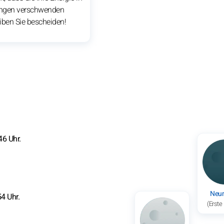
ungen verschwenden
eiben Sie bescheiden!
6 Uhr.
Neu
4 Uhr.
(Erste