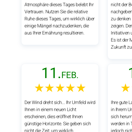
Atmosphäre dieses Tages belebt Ihr
nicht der 
Vertrauen. Nutzen Sie die relative
nachgeben!
Ruhe dieses Tages, um wirklich über
zu denken 
einige Mängel nachzudenken, die
zeigen. De
aus Ihrer Ernährung resultieren.
Initiativen
Es ist der 
Zukunft zu 
11.
FEB.
★★★★★
★
Der Wind dreht sich... Ihr Umfeld wird
Ihre gute 
Ihnen in einem neuen Licht
in Ihrem U
erscheinen, dies eröffnet Ihnen
sich herum
günstige Horizonte. Sie geben sich
werden in 
nicht die Zeit, um wirklich
jedoch nich