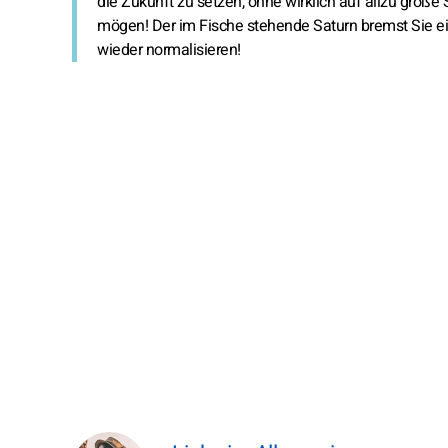
die Zukunft zu setzen, ohne wirklich auf allzu große 
mögen! Der im Fische stehende Saturn bremst Sie ei
wieder normalisieren!