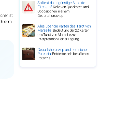
Solltest du ungünstige Aspekte
fürchten?
Rolle von Quadraten und
Oppositionen in einem
her ist,
Geburtshoroskop
ach dem
Alles über die Karten des Tarot von
Marseille!
Bedeutung der 22 Karten
des Tarot von Marseille zur
Interpretation Deiner Legung
Geburtshoroskop und berufliches
Potenzial
Entdecke dein berufliches
Potenzial