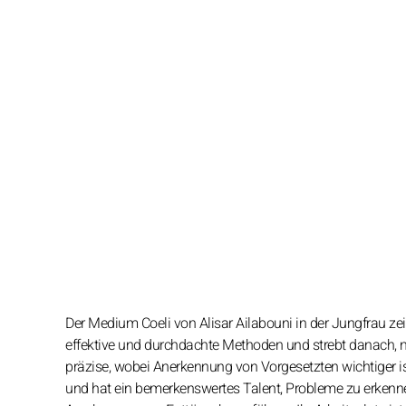
Der Medium Coeli von Alisar Ailabouni in der Jungfrau zeigt
effektive und durchdachte Methoden und strebt danach, nü
präzise, wobei Anerkennung von Vorgesetzten wichtiger ist 
und hat ein bemerkenswertes Talent, Probleme zu erkenne