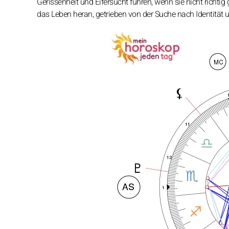
Gerissenheit und Eifersucht führen, wenn sie nicht richtig
das Leben heran, getrieben von der Suche nach Identität 