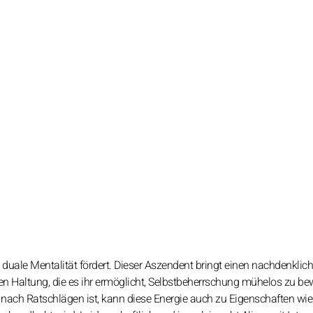
 duale Mentalität fördert. Dieser Aszendent bringt einen nachdenklic
len Haltung, die es ihr ermöglicht, Selbstbeherrschung mühelos zu be
nach Ratschlägen ist, kann diese Energie auch zu Eigenschaften wie