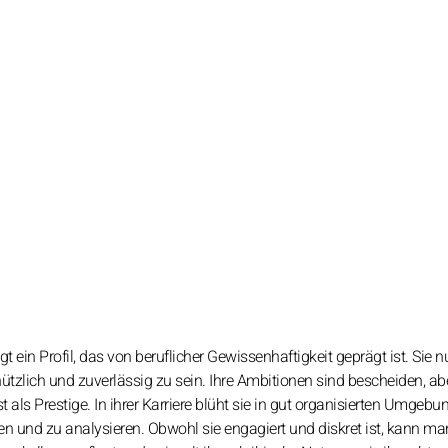
 ein Profil, das von beruflicher Gewissenhaftigkeit geprägt ist. Sie n
tzlich und zuverlässig zu sein. Ihre Ambitionen sind bescheiden, ab
als Prestige. In ihrer Karriere blüht sie in gut organisierten Umgebu
n und zu analysieren. Obwohl sie engagiert und diskret ist, kann m