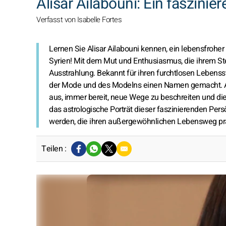
Alisar Ailabouni: Ein faszinie
Verfasst von Isabelle Fortes
Lernen Sie Alisar Ailabouni kennen, ein lebensfrohe
Syrien! Mit dem Mut und Enthusiasmus, die ihrem St
Ausstrahlung. Bekannt für ihren furchtlosen Lebensst
der Mode und des Modelns einen Namen gemacht. Als 
aus, immer bereit, neue Wege zu beschreiten und die
das astrologische Porträt dieser faszinierenden Pers
werden, die ihren außergewöhnlichen Lebensweg pr
Teilen :