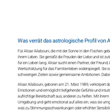
Was verrät das astrologische Profil von A
Für Alisar Ailabouni, die mit der Sonne in den Fischen ge
ihrem Leben. Sie genießt die Freuden der Liebe und ist zut
für ein Leben lang. Alisar sucht einen Partner, der Freun
Wertschätzung für das Familienleben widerspiegelt. Sie i
schwierigen Zeiten sowie gemeinsame Ambitionen. Dabei s
Alisar Ailabouni, geboren am 21. März 1989, verkörpert 
Emotionen und ermöglicht tiefgehende Gefühle und intuitive
aufrichtige Bereitschaft aus, anderen zu helfen. Mit ihrem
Umgebung und geht emotional auf alles ein, was sie um
was zu Stimmungsschwankungen oder erhöhter Sensibilitä