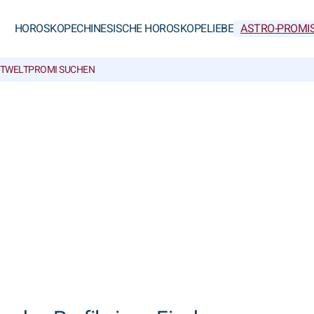
HOROSKOPE
CHINESISCHE HOROSKOPE
LIEBE
ASTRO-PROMI
TWELT
PROMI SUCHEN