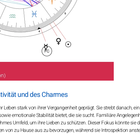
ativität und des Charmes
ihr Leben stark von ihrer Vergangenheit geprägt. Sie strebt danach, ein
sowie emotionale Stabilität bietet, die sie sucht. Familiäre Angelegen
nehmes Umfeld, um ihre Lieben zu schützen. Dieser Fokus könnte sie 
ten von zu Hause aus zu bevorzugen, während sie Introspektion anste