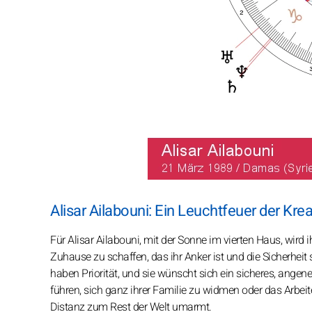
Alisar Ailabouni: Ein Leuchtfeuer der Kre
Für Alisar Ailabouni, mit der Sonne im vierten Haus, wird 
Zuhause zu schaffen, das ihr Anker ist und die Sicherheit 
haben Priorität, und sie wünscht sich ein sicheres, ange
führen, sich ganz ihrer Familie zu widmen oder das Arbei
Distanz zum Rest der Welt umarmt.