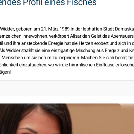
rendes Profil eines Fisches
r Widder, geboren am 21. März 1989 in der lebhaften Stadt Damasku
ernzeichen innewohnen, verkörpert Alisar den Geist des Abenteuers
il und ihre ansteckende Energie hat sie Herzen erobert und sich in 
Widder strahlt sie eine einzigartige Mischung aus Ehrgeiz und Kre
 Menschen um sie herum zu inspirieren. Machen Sie sich bereit, tief
önlichkeit einzutauchen, wo wir die himmlischen Einflüsse erforsch
ägen!