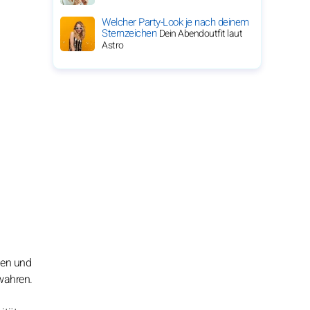
Welcher Party-Look je nach deinem
Sternzeichen
Dein Abendoutfit laut
Astro
hen und
wahren.