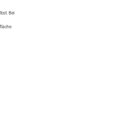
bst. Bei
fläche