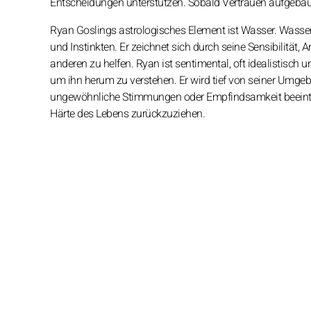
Entscheidungen unterstützen. Sobald Vertrauen aufgebaut
Ryan Goslings astrologisches Element ist Wasser. Wasser 
und Instinkten. Er zeichnet sich durch seine Sensibilität,
anderen zu helfen. Ryan ist sentimental, oft idealistisc
um ihn herum zu verstehen. Er wird tief von seiner Umge
ungewöhnliche Stimmungen oder Empfindsamkeit beeinträc
Härte des Lebens zurückzuziehen.