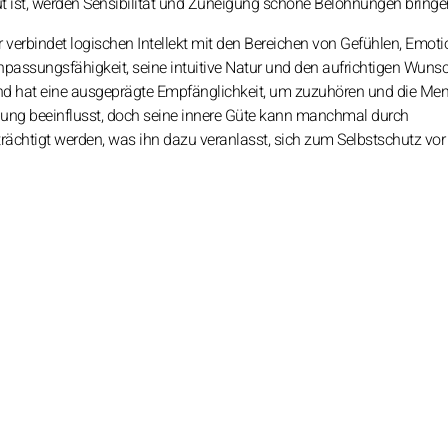
 ist, werden Sensibilität und Zuneigung schöne Belohnungen bringe
verbindet logischen Intellekt mit den Bereichen von Gefühlen, Emot
 Anpassungsfähigkeit, seine intuitive Natur und den aufrichtigen Wuns
h und hat eine ausgeprägte Empfänglichkeit, um zuzuhören und die M
bung beeinflusst, doch seine innere Güte kann manchmal durch
htigt werden, was ihn dazu veranlasst, sich zum Selbstschutz vor