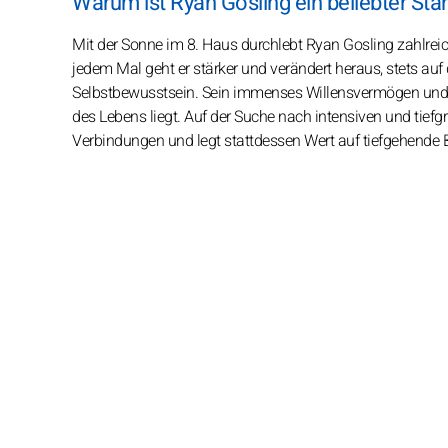
Warum ist Ryan Gosling ein beliebter Star
Mit der Sonne im 8. Haus durchlebt Ryan Gosling zahlreich
jedem Mal geht er stärker und verändert heraus, stets au
Selbstbewusstsein. Sein immenses Willensvermögen und se
des Lebens liegt. Auf der Suche nach intensiven und tief
Verbindungen und legt stattdessen Wert auf tiefgehende