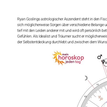
Ryan Goslings astrologischer Aszendent steht in den Fis
sich möglicherweise Sorgen über verschiedene Belange und
tief mit den Leiden anderer mit und wird oft persönlich bet
Gefühlen. Als Idealist und Träumer sucht er möglicherwei
der Selbstentdeckung durchlebt und zwischen dem Wunsch