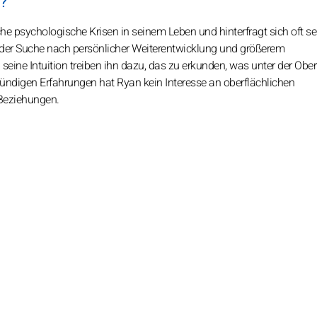
?
e psychologische Krisen in seinem Leben und hinterfragt sich oft sel
f der Suche nach persönlicher Weiterentwicklung und größerem
ine Intuition treiben ihn dazu, das zu erkunden, was unter der Ober
gründigen Erfahrungen hat Ryan kein Interesse an oberflächlichen
 Beziehungen.