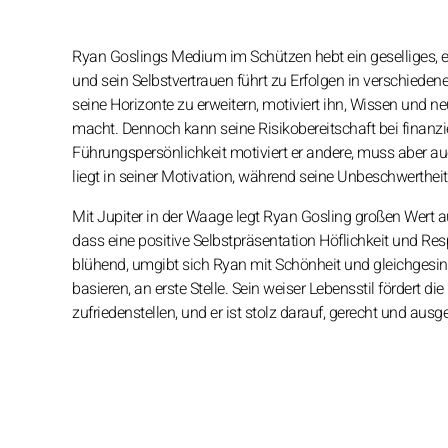
Ryan Goslings Medium im Schützen hebt ein geselliges, ex
und sein Selbstvertrauen führt zu Erfolgen in verschiede
seine Horizonte zu erweitern, motiviert ihn, Wissen und 
macht. Dennoch kann seine Risikobereitschaft bei finanzi
Führungspersönlichkeit motiviert er andere, muss aber auc
liegt in seiner Motivation, während seine Unbeschwertheit 
Mit Jupiter in der Waage legt Ryan Gosling großen Wert auf
dass eine positive Selbstpräsentation Höflichkeit und 
blühend, umgibt sich Ryan mit Schönheit und gleichgesin
basieren, an erste Stelle. Sein weiser Lebensstil fördert d
zufriedenstellen, und er ist stolz darauf, gerecht und aus