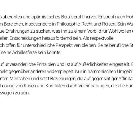
uberantes und optimistisches Berufsprofil hervor. Er strebt nach Hö
nen Bereichen, insbesondere in Philosophie, Recht und Reisen. Sein W
neue Erfahrungen zu suchen, was ihn zu einem Vorbild für Wohlwollen
ellen Entscheidungen herausfordernd sein. Als respektvolle
h offen für unterschiedliche Perspektiven bleiben. Seine berufliche S
seine Achillesferse sein könnte.
 unveränderliche Prinzipien und ist auf Äußerlichkeiten eingestellt. E
Respekt gegenüber anderen widerspiegelt. Nur in harmonischen Umge
nten Menschen und setzt Beziehungen, die auf gegenseitiger Affinitä
ie Lösung von Krisen und Konflikten durch Vereinbarungen, die alle Par
gewogen zu sein.