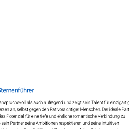
Sternenführer
nspruchsvoll als auch aufregend und zeigt sein Talent für einzigarti
rzen an, selbst gegen den Rat vorsichtiger Menschen. Der ideale Part
 das Potenzial für eine tiefe und ehrliche romantische Verbindung zu
sein Partner seine Ambitionen respektieren und seine intuitiven