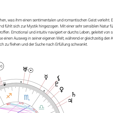
chen, was ihm einen sentimentalen und romantischen Geist verleiht. 
 fühlt sich zur Mystik hingezogen. Mit einer sehr sensiblen Natur f
roffen. Emotional und intuitiv navigiert er durchs Leben, geleitet von 
se einen Ausweg in seiner eigenen Welt, während er gleichzeitig den
 zu fliehen und der Suche nach Erfüllung schwankt.