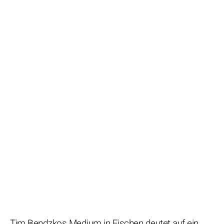
Tim Bendzkos Medium in Fischen deutet auf ein