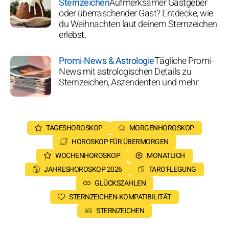
Sternzeichen
Aufmerksamer Gastgeber
oder überraschender Gast? Entdecke, wie
du Weihnachten laut deinem Sternzeichen
erlebst.
Promi-News & Astrologie
Tägliche Promi-
News mit astrologischen Details zu
Sternzeichen, Aszendenten und mehr
TAGESHOROSKOP
MORGENHOROSKOP
HOROSKOP FÜR ÜBERMORGEN
WOCHENHOROSKOP
MONATLICH
JAHRESHOROSKOP 2026
TAROT-LEGUNG
GLÜCKSZAHLEN
STERNZEICHEN-KOMPATIBILITÄT
STERNZEICHEN