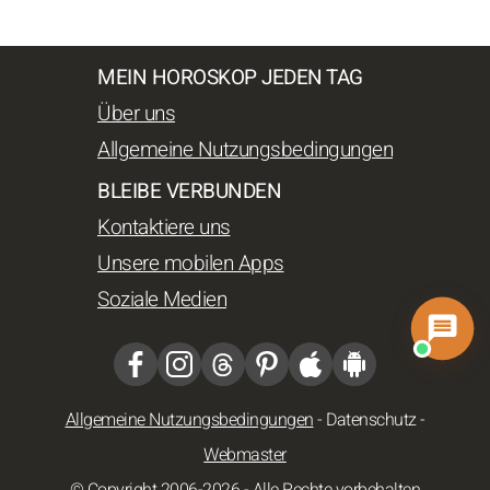
MEIN HOROSKOP JEDEN TAG
Über uns
Allgemeine Nutzungsbedingungen
BLEIBE VERBUNDEN
Kontaktiere uns
Unsere mobilen Apps
Soziale Medien
Allgemeine Nutzungsbedingungen
-
Datenschutz
-
Webmaster
© Copyright 2006-2026 - Alle Rechte vorbehalten