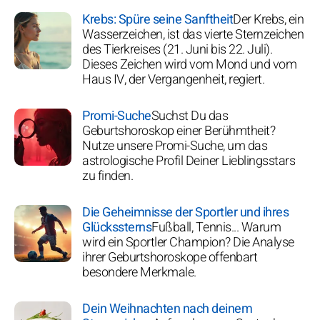
Krebs: Spüre seine Sanftheit
Der Krebs, ein
Wasserzeichen, ist das vierte Sternzeichen
des Tierkreises (21. Juni bis 22. Juli).
Dieses Zeichen wird vom Mond und vom
Haus IV, der Vergangenheit, regiert.
Promi-Suche
Suchst Du das
Geburtshoroskop einer Berühmtheit?
Nutze unsere Promi-Suche, um das
astrologische Profil Deiner Lieblingsstars
zu finden.
Die Geheimnisse der Sportler und ihres
Glückssterns
Fußball, Tennis... Warum
wird ein Sportler Champion? Die Analyse
ihrer Geburtshoroskope offenbart
besondere Merkmale.
Dein Weihnachten nach deinem