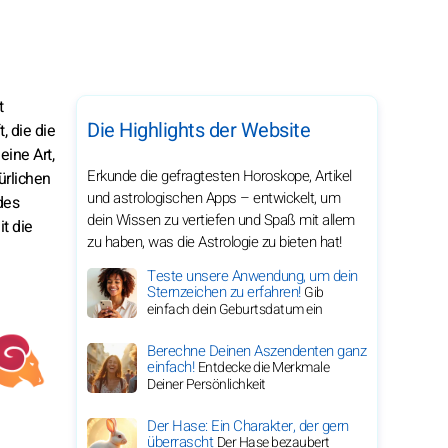
t
Die Highlights der Website
, die die
eine Art,
Erkunde die gefragtesten Horoskope, Artikel
ürlichen
und astrologischen Apps – entwickelt, um
des
dein Wissen zu vertiefen und Spaß mit allem
t die
zu haben, was die Astrologie zu bieten hat!
Teste unsere Anwendung, um dein
Sternzeichen zu erfahren!
Gib
einfach dein Geburtsdatum ein
Berechne Deinen Aszendenten ganz
einfach!
Entdecke die Merkmale
Deiner Persönlichkeit
Der Hase: Ein Charakter, der gern
überrascht
Der Hase bezaubert