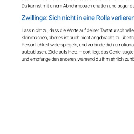
Du kannst mit einem Abnehmcoach chatten und sogar das
Zwillinge: Sich nicht in eine Rolle verliere
Lass nicht zu, dass die Worte auf deiner Tastatur schneller
kleinmachen, aber es ist auch nicht angebracht, zu übertre
Persönlichkeit widerspiegeln, und verbinde dich emotiona
aufzublasen. Ziele aufs Herz — dort liegt das Genie, sagte 
und empfange den anderen, während du ihm ehrlich zuhö