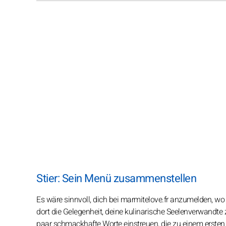
Stier: Sein Menü zusammenstellen
Es wäre sinnvoll, dich bei marmitelove.fr anzumelden, wo Si
dort die Gelegenheit, deine kulinarische Seelenverwandte
paar schmackhafte Worte einstreuen, die zu einem ersten