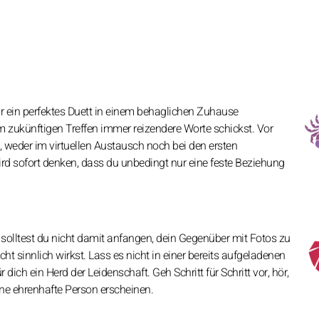
ir ein perfektes Duett in einem behaglichen Zuhause
 zukünftigen Treffen immer reizendere Worte schickst. Vor
, weder im virtuellen Austausch noch bei den ersten
d sofort denken, dass du unbedingt nur eine feste Beziehung
, solltest du nicht damit anfangen, dein Gegenüber mit Fotos zu
ht sinnlich wirkst. Lass es nicht in einer bereits aufgeladenen
ich ein Herd der Leidenschaft. Geh Schritt für Schritt vor, hör,
ine ehrenhafte Person erscheinen.