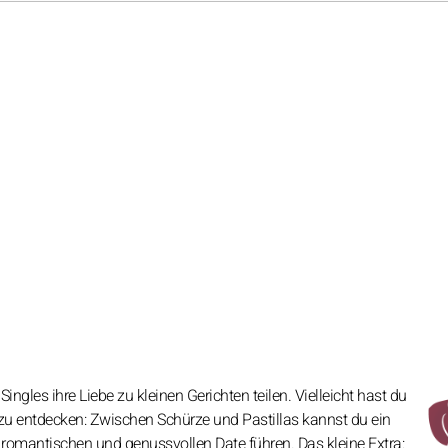
ngles ihre Liebe zu kleinen Gerichten teilen. Vielleicht hast du
 zu entdecken: Zwischen Schürze und Pastillas kannst du ein
 romantischen und genussvollen Date führen. Das kleine Extra: