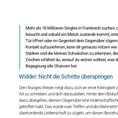
Mehr als 18 Millionen Singles in Frankreich suchen, 
besucht und sobald ein Match zustande kommt, entsche
Tür öffnet oder im Gegenteil dein Gegenüber zögern lä
Kontakt aufzunehmen, kann dir genauso nützen wie schad
Stärken und die kleinen Schwächen zu erkennen, die 
Zeichen erfährst du, worauf du setzen solltest, was 
Begegnung alle Chancen hat.
Widder: Nicht die Schritte überspringen
Dein feuriges Wesen neigt dazu, sich an einer Kleinigkeit
Art zu schreiben und dich darzustellen. Hinter dem Bil
dazu übergehen, deinem Gegenüber eine leidenschaftlich
getroffen habt. Das würde euer Treffen und die Wahrnehm
überbordende Leidenschaft zu zügeln, um diesen Beziehu