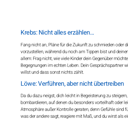
Krebs: Nicht alles erzählen…
Fang nicht an, Pläne für die Zukunft zu schmieden oder d
vorzustellen, während du noch am Tippen bist und deinem
allem: Frag nicht, wie viele Kinder dein Gegenüber möchte
Begegnungen im echten Leben. Dein Gesprächspartner wir
willst und dass sonst nichts zählt.
Löwe: Verführen, aber nicht übertreiben
Da du dazu neigst, dich leicht in Begeisterung zu steigern
bombardieren, auf denen du besonders vorteilhaft oder leic
Atmosphäre außer Kontrolle geraten, denn Gefühle sind für d
was der andere sagt, reagiere mit Maß, und du wirst als e