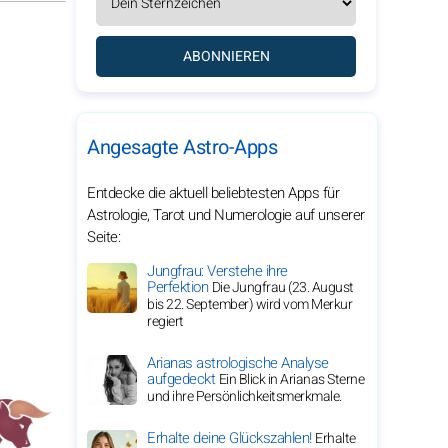
ABONNIEREN
Angesagte Astro-Apps
Entdecke die aktuell beliebtesten Apps für
Astrologie, Tarot und Numerologie auf unserer
Seite:
Jungfrau: Verstehe ihre
Perfektion
Die Jungfrau (23. August
bis 22. September) wird vom Merkur
regiert
Arianas astrologische Analyse
aufgedeckt
Ein Blick in Arianas Sterne
und ihre Persönlichkeitsmerkmale.
Erhalte deine Glückszahlen!
Erhalte