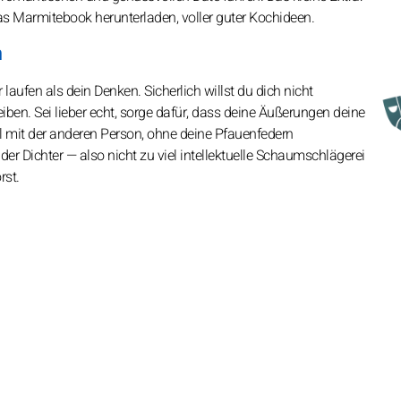
 Marmitebook herunterladen, voller guter Kochideen.
n
 laufen als dein Denken. Sicherlich willst du dich nicht
iben. Sei lieber echt, sorge dafür, dass deine Äußerungen deine
l mit der anderen Person, ohne deine Pfauenfedern
der Dichter — also nicht zu viel intellektuelle Schaumschlägerei
rst.