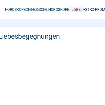
HOROSKOPE
CHINESISCHE HOROSKOPE
LIEBE
ASTRO-PROM
ne-Liebesbegegnungen