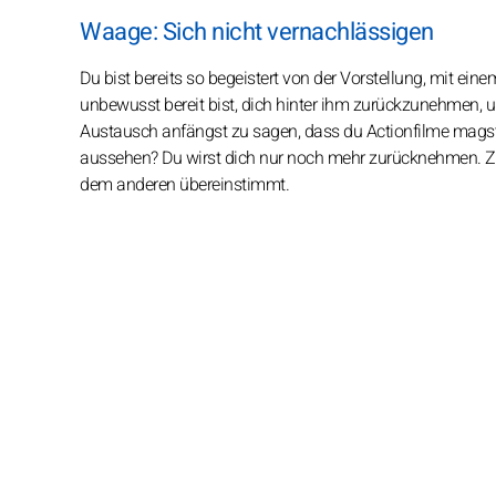
Waage: Sich nicht vernachlässigen
Du bist bereits so begeistert von der Vorstellung, mit ein
unbewusst bereit bist, dich hinter ihm zurückzunehmen, u
Austausch anfängst zu sagen, dass du Actionfilme magst,
aussehen? Du wirst dich nur noch mehr zurücknehmen. Zei
dem anderen übereinstimmt.