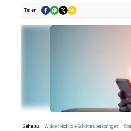
Teilen :
Gehe zu
Widder: Nicht die Schritte überspringen
Sti