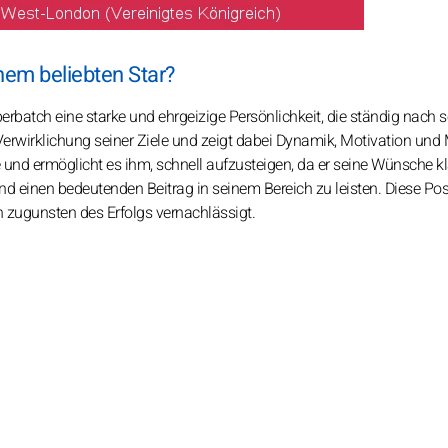
em beliebten Star?
batch eine starke und ehrgeizige Persönlichkeit, die ständig nach s
Verwirklichung seiner Ziele und zeigt dabei Dynamik, Motivation und 
re und ermöglicht es ihm, schnell aufzusteigen, da er seine Wünsche kl
 und einen bedeutenden Beitrag in seinem Bereich zu leisten. Diese Pos
n zugunsten des Erfolgs vernachlässigt.