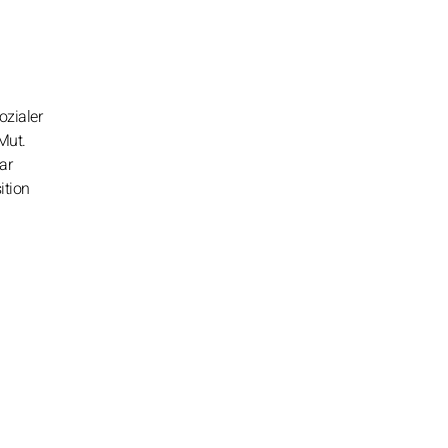
ozialer
Mut.
ar
ition