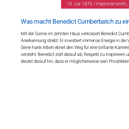
Was macht Benedict Cumberbatch zu ein
Mit der Sonne im zehnten Haus verkörpert Benedict Cumber
Anerkennung strebt. Er investiert immense Energie in die 
Seine harte Arbeit ebnet den Weg für eine brillante Karrie
versteht. Benedict zielt darauf ab, Respekt zu inspirieren
deutet darauf hin, dass er möglicherweise sein Privatlebe