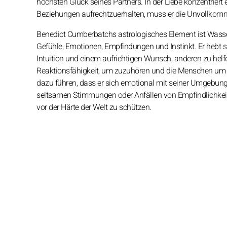
höchsten Glück seines Partners. In der Liebe konzentriert 
Beziehungen aufrechtzuerhalten, muss er die Unvollkomme
Benedict Cumberbatchs astrologisches Element ist Wasser: 
Gefühle, Emotionen, Empfindungen und Instinkt. Er hebt s
Intuition und einem aufrichtigen Wunsch, anderen zu helfe
Reaktionsfähigkeit, um zuzuhören und die Menschen um i
dazu führen, dass er sich emotional mit seiner Umgebung 
seltsamen Stimmungen oder Anfällen von Empfindlichkeit 
vor der Härte der Welt zu schützen.