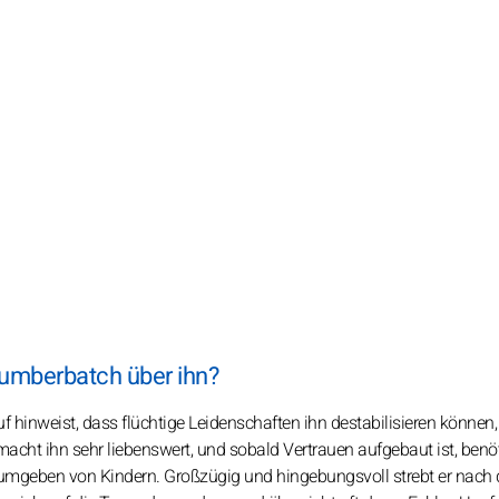
Cumberbatch über ihn?
 hinweist, dass flüchtige Leidenschaften ihn destabilisieren können,
macht ihn sehr liebenswert, und sobald Vertrauen aufgebaut ist, benöt
 umgeben von Kindern. Großzügig und hingebungsvoll strebt er nach