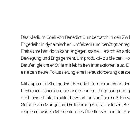
Das Medium Coeli von Benedict Cumberbatch in den Zwilling
Er gedeiht in dynamischen Umfeldern und benötigt Anregu
Freiräume hat, doch kann er gegen starre Hierarchien ank
Bewegung und Engagement, um produktiv zu bleiben. Komm
Berufen gleicht er Stille mit lebhaften Interaktionen aus. 
eine zerstreute Fokussierung eine Herausforderung darste
Mit Jupiter im Stier gedeiht Benedict Cumberbatch an de
friedlichen Dasein in einer angenehmen Umgebung und genie
doch seine Praktikabilität bewahrt ihn vor Übermaß. Ein w
Gefühle von Mangel und Entbehrung Angst auslösen. Bei 
reagieren, was zu Momenten des Überflusses und der Au