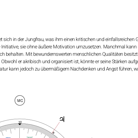
sich in der Jungfrau, was ihm einen kritischen und einfallsreichen G
 die Initiative, sie ohne äußere Motivation umzusetzen. Manchmal kann 
sich behalten. Mit bewundernswerten menschlichen Qualitäten besitzt 
. Obwohl er akribisch und organisiert ist, könnte er seine Stärken auf
e Natur kann jedoch zu übermäßigem Nachdenken und Angst führen, w