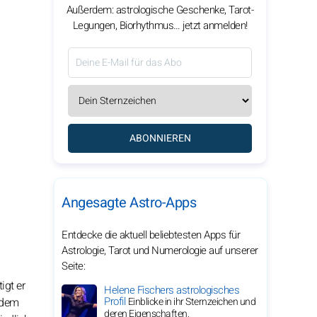
Außerdem: astrologische Geschenke, Tarot-
Legungen, Biorhythmus… jetzt anmelden!
ABONNIEREN
Angesagte Astro-Apps
Entdecke die aktuell beliebtesten Apps für
Astrologie, Tarot und Numerologie auf unserer
Seite:
igt er
Helene Fischers astrologisches
Profil
 dem
Einblicke in ihr Sternzeichen und
deren Eigenschaften.