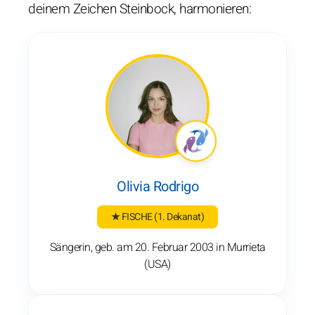
deinem Zeichen Steinbock, harmonieren:
Olivia Rodrigo
★ FISCHE
(1. Dekanat)
Sängerin, geb. am 20. Februar 2003 in Murrieta
(USA)