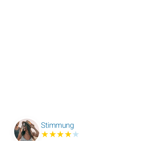
Stimmung
★★★★
★