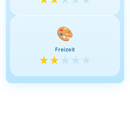
🎨
Freizeit
★★
★★★