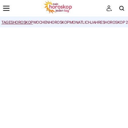
TAGESHOROSKOP
WOCHENHOROSKOP
MONATLICH
JAHRESHOROSKOP 2