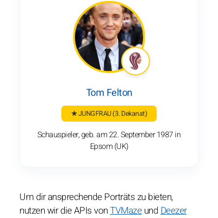
Tom Felton
★ JUNGFRAU
(3. Dekanat)
Schauspieler, geb. am 22. September 1987 in
Epsom (UK)
Um dir ansprechende Porträts zu bieten,
nutzen wir die APIs von
TVMaze
und
Deezer