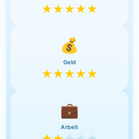
★★★★★
💰
Geld
★★★★★
💼
Arbeit
★★
★★★