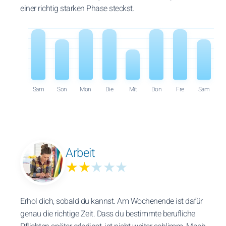
einer richtig starken Phase steckst.
Sam
Son
Mon
Die
Mit
Don
Fre
Sam
Arbeit
★★
★★★
Erhol dich, sobald du kannst. Am Wochenende ist dafür
genau die richtige Zeit. Dass du bestimmte berufliche