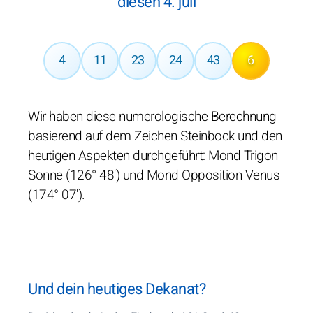
diesen 4. juli
4
11
23
24
43
6
Wir haben diese numerologische Berechnung
basierend auf dem Zeichen Steinbock und den
heutigen Aspekten durchgeführt: Mond Trigon
Sonne (126° 48') und Mond Opposition Venus
(174° 07').
Und dein heutiges Dekanat?