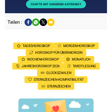
CHATTE MIT UNSEREM ASTROBOT
Teilen :
TAGESHOROSKOP
MORGENHOROSKOP
HOROSKOP FÜR ÜBERMORGEN
WOCHENHOROSKOP
MONATLICH
JAHRESHOROSKOP 2026
TAROT-LEGUNG
GLÜCKSZAHLEN
STERNZEICHEN-KOMPATIBILITÄT
STERNZEICHEN