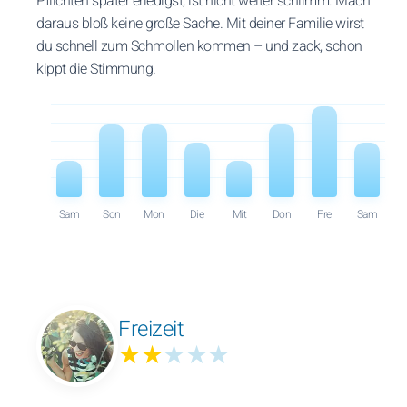
Pflichten später erledigst, ist nicht weiter schlimm. Mach
daraus bloß keine große Sache. Mit deiner Familie wirst
du schnell zum Schmollen kommen – und zack, schon
kippt die Stimmung.
Sam
Son
Mon
Die
Mit
Don
Fre
Sam
Freizeit
★★
★★★