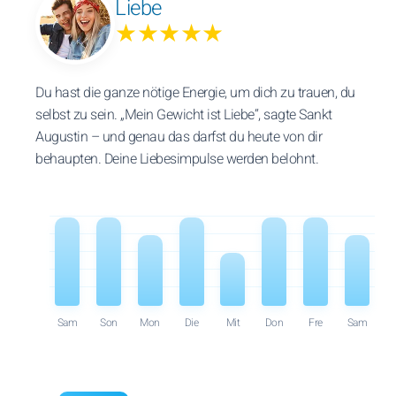
Liebe
★★★★★
Du hast die ganze nötige Energie, um dich zu trauen, du
selbst zu sein. „Mein Gewicht ist Liebe“, sagte Sankt
Augustin – und genau das darfst du heute von dir
behaupten. Deine Liebesimpulse werden belohnt.
Sam
Son
Mon
Die
Mit
Don
Fre
Sam