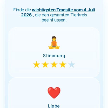
Finde die
wichtigsten Transite vom 4. Juli
2026
, die den gesamten Tierkreis
beeinflussen.
🧘
Stimmung
★★★★
★
❤️
Liebe