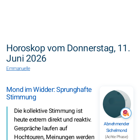
SUCHEN
Horoskop vom Donnerstag, 11.
Juni 2026
Emmanuelle
Mond im Widder: Sprunghafte
Stimmung
Die kollektive Stimmung ist
heute extrem direkt und reaktiv.
Abnehmender
Gespräche laufen auf
Sichelmond
Hochtouren, Meinungen werden
(Achte Phase)