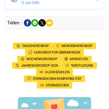
13. juni 2026
Teilen :
TAGESHOROSKOP
MORGENHOROSKOP
HOROSKOP FÜR ÜBERMORGEN
WOCHENHOROSKOP
MONATLICH
JAHRESHOROSKOP 2026
TAROT-LEGUNG
GLÜCKSZAHLEN
STERNZEICHEN-KOMPATIBILITÄT
STERNZEICHEN