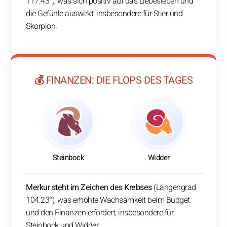
117.43°), was sich positiv auf das Liebesleben und
die Gefühle auswirkt, insbesondere für Stier und
Skorpion.
💰 FINANZEN: DIE FLOPS DES TAGES
Steinbock
Widder
Merkur steht im Zeichen des Krebses
(Längengrad
104.23°), was erhöhte Wachsamkeit beim Budget
und den Finanzen erfordert, insbesondere für
Steinbock und Widder.