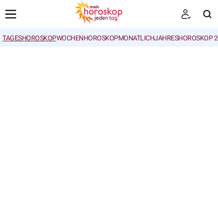
TAGESHOROSKOP
WOCHENHOROSKOP
MONATLICH
JAHRESHOROSKOP 2