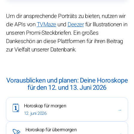
Um dir ansprechende Porträts zu bieten, nutzen wir
die APIs von
TVMaze
und
Deezer
für lllustrationen in
unseren Promi-Steckbriefen. Ein großes
Dankeschön an diese Plattformen für ihren Beitrag
zur Vielfalt unserer Datenbank.
Vorausblicken und planen: Deine Horoskope
für den 12. und 13. Juni 2026
Horoskop für morgen
🗓️
→
12. juni 2026
Horoskop für übermorgen
🚀
→