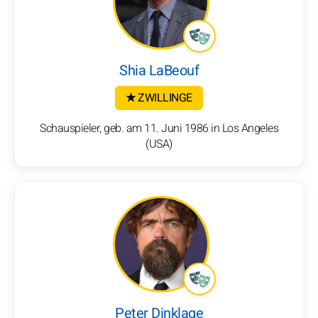
Shia LaBeouf
★ ZWILLINGE
Schauspieler, geb. am 11. Juni 1986 in Los Angeles
(USA)
Peter Dinklage