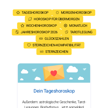
TAGESHOROSKOP
MORGENHOROSKOP
HOROSKOP FÜR ÜBERMORGEN
WOCHENHOROSKOP
MONATLICH
JAHRESHOROSKOP 2026
TAROT-LEGUNG
GLÜCKSZAHLEN
STERNZEICHEN-KOMPATIBILITÄT
STERNZEICHEN
Dein Tageshoroskop
Außerdem: astrologische Geschenke, Tarot-
Legungen, Biorhythmus… jetzt anmelden!