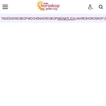
TAGESHOROSKOP
WOCHENHOROSKOP
MONATLICH
JAHRESHOROSKOP 2