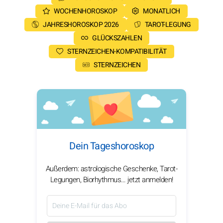
WOCHENHOROSKOP
MONATLICH
JAHRESHOROSKOP 2026
TAROT-LEGUNG
GLÜCKSZAHLEN
STERNZEICHEN-KOMPATIBILITÄT
STERNZEICHEN
Dein Tageshoroskop
Außerdem: astrologische Geschenke, Tarot-
Legungen, Biorhythmus… jetzt anmelden!