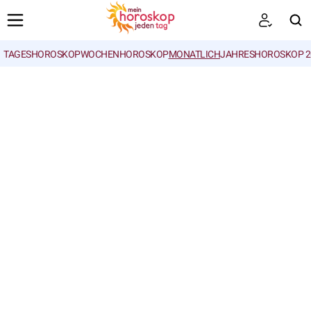
TAGESHOROSKOP
WOCHENHOROSKOP
MONATLICH
JAHRESHOROSKOP 2