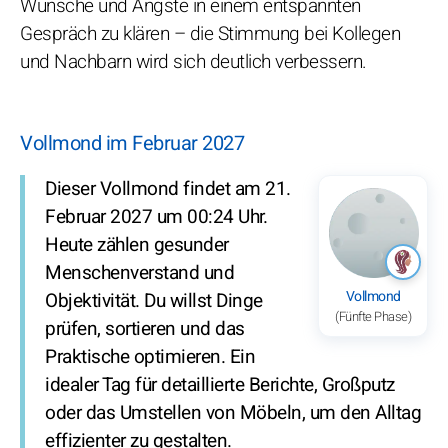
Wünsche und Ängste in einem entspannten
Gespräch zu klären – die Stimmung bei Kollegen
und Nachbarn wird sich deutlich verbessern.
Vollmond im Februar 2027
Dieser Vollmond findet am 21.
Februar 2027 um 00:24 Uhr.
Heute zählen gesunder
Menschenverstand und
Vollmond
Objektivität. Du willst Dinge
(Fünfte Phase)
prüfen, sortieren und das
Praktische optimieren. Ein
idealer Tag für detaillierte Berichte, Großputz
oder das Umstellen von Möbeln, um den Alltag
effizienter zu gestalten.