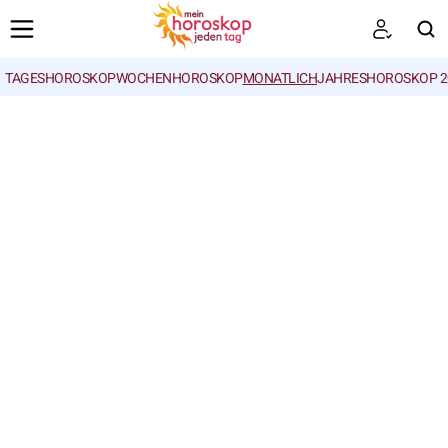
TAGESHOROSKOP
WOCHENHOROSKOP
MONATLICH
JAHRESHOROSKOP 2