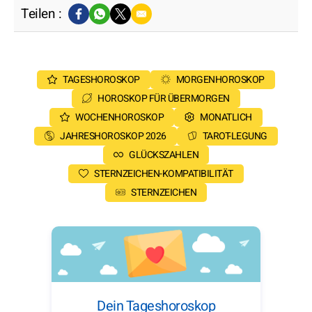
Teilen :
TAGESHOROSKOP
MORGENHOROSKOP
HOROSKOP FÜR ÜBERMORGEN
WOCHENHOROSKOP
MONATLICH
JAHRESHOROSKOP 2026
TAROT-LEGUNG
GLÜCKSZAHLEN
STERNZEICHEN-KOMPATIBILITÄT
STERNZEICHEN
Dein Tageshoroskop