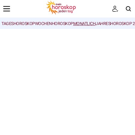
TAGESHOROSKOP
WOCHENHOROSKOP
MONATLICH
JAHRESHOROSKOP 2