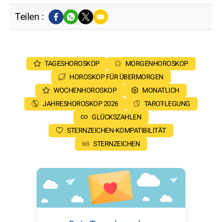
Teilen :
TAGESHOROSKOP
MORGENHOROSKOP
HOROSKOP FÜR ÜBERMORGEN
WOCHENHOROSKOP
MONATLICH
JAHRESHOROSKOP 2026
TAROT-LEGUNG
GLÜCKSZAHLEN
STERNZEICHEN-KOMPATIBILITÄT
STERNZEICHEN