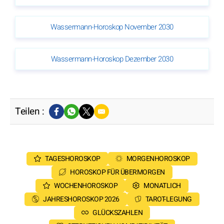
Wassermann-Horoskop November 2030
Wassermann-Horoskop Dezember 2030
Teilen :
TAGESHOROSKOP
MORGENHOROSKOP
HOROSKOP FÜR ÜBERMORGEN
WOCHENHOROSKOP
MONATLICH
JAHRESHOROSKOP 2026
TAROT-LEGUNG
GLÜCKSZAHLEN