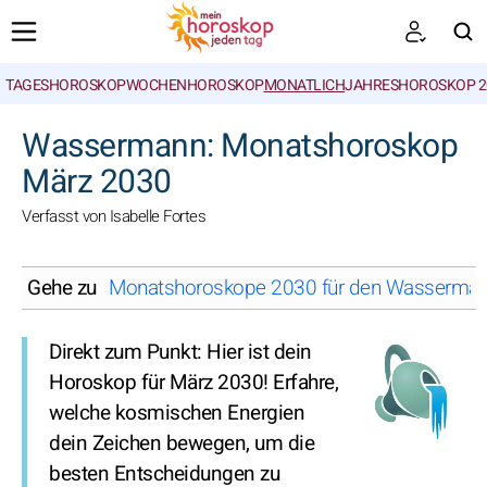
TAGESHOROSKOP
WOCHENHOROSKOP
MONATLICH
JAHRESHOROSKOP 2
SUCHEN
Wassermann: Monatshoroskop
März 2030
Verfasst von Isabelle Fortes
Gehe zu
Monatshoroskope 2030 für den Wasserman
Direkt zum Punkt: Hier ist dein
Horoskop für März 2030! Erfahre,
welche kosmischen Energien
dein Zeichen bewegen, um die
besten Entscheidungen zu