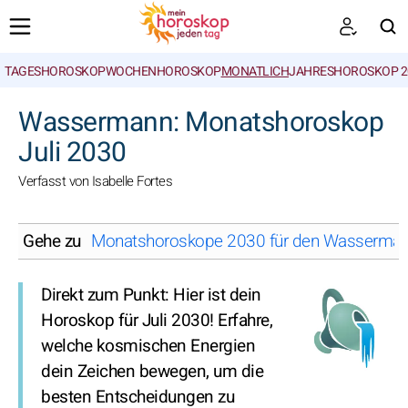
TAGESHOROSKOP
WOCHENHOROSKOP
MONATLICH
JAHRESHOROSKOP 2
SUCHEN
Wassermann: Monatshoroskop
Juli 2030
Verfasst von Isabelle Fortes
Gehe zu
Monatshoroskope 2030 für den Wasserman
Direkt zum Punkt: Hier ist dein
Horoskop für Juli 2030! Erfahre,
welche kosmischen Energien
dein Zeichen bewegen, um die
besten Entscheidungen zu