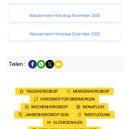
Wassermann-Horoskop November 2030
Wassermann-Horoskop Dezember 2030
Teilen :
TAGESHOROSKOP
MORGENHOROSKOP
HOROSKOP FÜR ÜBERMORGEN
WOCHENHOROSKOP
MONATLICH
JAHRESHOROSKOP 2026
TAROT-LEGUNG
GLÜCKSZAHLEN