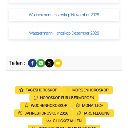
Wassermann-Horoskop November 2028
Wassermann-Horoskop Dezember 2028
Teilen :
TAGESHOROSKOP
MORGENHOROSKOP
HOROSKOP FÜR ÜBERMORGEN
WOCHENHOROSKOP
MONATLICH
JAHRESHOROSKOP 2026
TAROT-LEGUNG
GLÜCKSZAHLEN