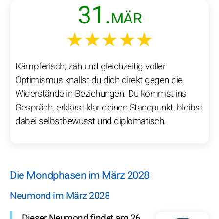
31.
MÄR
★★★★★
Kämpferisch, zäh und gleichzeitig voller
Optimismus knallst du dich direkt gegen die
Widerstände in Beziehungen. Du kommst ins
Gespräch, erklärst klar deinen Standpunkt, bleibst
dabei selbstbewusst und diplomatisch.
Die Mondphasen im März 2028
Neumond im März 2028
Dieser Neumond findet am 26.