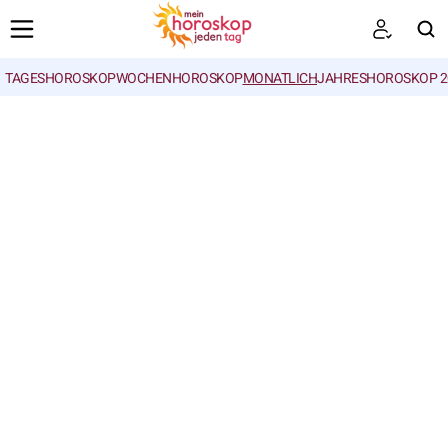
TAGESHOROSKOP
WOCHENHOROSKOP
MONATLICH
JAHRESHOROSKOP 2