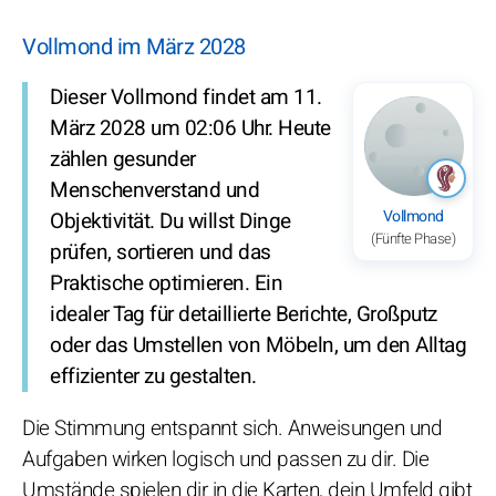
Vollmond im März 2028
Dieser Vollmond findet am 11.
März 2028 um 02:06 Uhr. Heute
zählen gesunder
Menschenverstand und
Vollmond
Objektivität. Du willst Dinge
(Fünfte Phase)
prüfen, sortieren und das
Praktische optimieren. Ein
idealer Tag für detaillierte Berichte, Großputz
oder das Umstellen von Möbeln, um den Alltag
effizienter zu gestalten.
Die Stimmung entspannt sich. Anweisungen und
Aufgaben wirken logisch und passen zu dir. Die
Umstände spielen dir in die Karten, dein Umfeld gibt