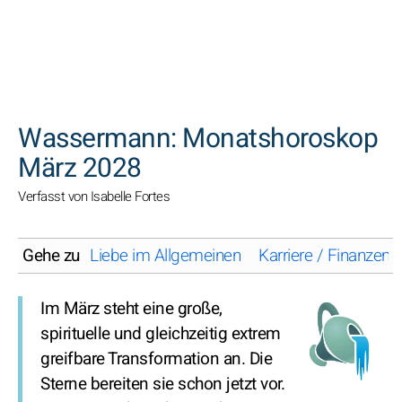
SUCHEN
Wassermann: Monatshoroskop
März 2028
Verfasst von Isabelle Fortes
Gehe zu
Liebe im Allgemeinen
Karriere / Finanzen
Im März steht eine große,
spirituelle und gleichzeitig extrem
greifbare Transformation an. Die
Sterne bereiten sie schon jetzt vor.