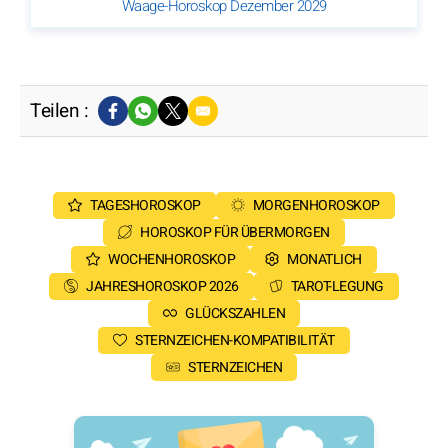
Waage-Horoskop Dezember 2029
Teilen :
TAGESHOROSKOP
MORGENHOROSKOP
HOROSKOP FÜR ÜBERMORGEN
WOCHENHOROSKOP
MONATLICH
JAHRESHOROSKOP 2026
TAROT-LEGUNG
GLÜCKSZAHLEN
STERNZEICHEN-KOMPATIBILITÄT
STERNZEICHEN