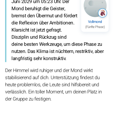
Juni 2029 um 05:23 Uhr. Der
Mond beruhigt die Geister,
bremst den Übermut und fördert
Vollmond
die Reflexion über Ambitionen.
(Fünfte Phase)
Klarsicht ist jetzt gefragt.
Disziplin und Rückzug sind
deine besten Werkzeuge, um diese Phase zu
nutzen. Das Klima ist nüchtern, restriktiv, aber
langfristig sehr konstruktiv.
Der Himmel wird ruhiger und der Mond wirkt
stabilisierend auf dich. Unterstützung findest du
heute problemlos, die Leute sind hilfsbereit und
verlässlich. Ein toller Moment, um deinen Platz in
der Gruppe zu festigen.