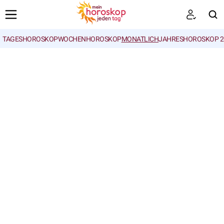
TAGESHOROSKOP
WOCHENHOROSKOP
MONATLICH
JAHRESHOROSKOP 2