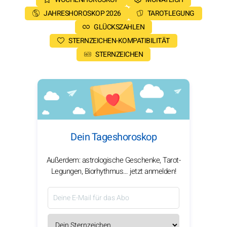
JAHRESHOROSKOP 2026
TAROT-LEGUNG
GLÜCKSZAHLEN
STERNZEICHEN-KOMPATIBILITÄT
STERNZEICHEN
Dein Tageshoroskop
Außerdem: astrologische Geschenke, Tarot-
Legungen, Biorhythmus… jetzt anmelden!