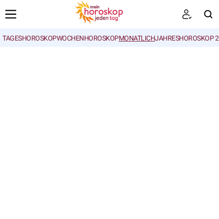
TAGESHOROSKOP
WOCHENHOROSKOP
MONATLICH
JAHRESHOROSKOP 2