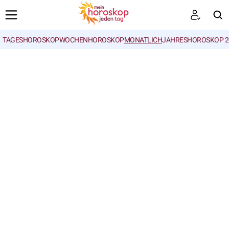
TAGESHOROSKOP
WOCHENHOROSKOP
MONATLICH
JAHRESHOROSKOP 2