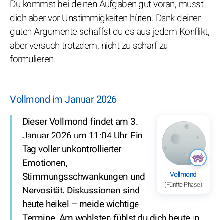
Du kommst bei deinen Aufgaben gut voran, musst
dich aber vor Unstimmigkeiten hüten. Dank deiner
guten Argumente schaffst du es aus jedem Konflikt,
aber versuch trotzdem, nicht zu scharf zu
formulieren.
Vollmond im Januar 2026
Dieser Vollmond findet am 3.
Januar 2026 um 11:04 Uhr. Ein
Tag voller unkontrollierter
Emotionen,
Vollmond
Stimmungsschwankungen und
(Fünfte Phase)
Nervosität. Diskussionen sind
heute heikel – meide wichtige
Termine. Am wohlsten fühlst du dich heute in