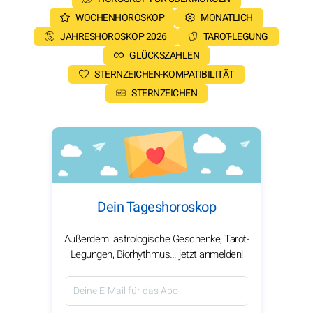
WOCHENHOROSKOP
MONATLICH
JAHRESHOROSKOP 2026
TAROT-LEGUNG
GLÜCKSZAHLEN
STERNZEICHEN-KOMPATIBILITÄT
STERNZEICHEN
Dein Tageshoroskop
Außerdem: astrologische Geschenke, Tarot-
Legungen, Biorhythmus… jetzt anmelden!