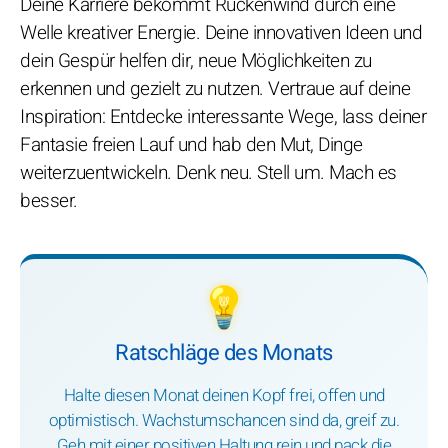
Deine Karriere bekommt Rückenwind durch eine
Welle kreativer Energie. Deine innovativen Ideen und
dein Gespür helfen dir, neue Möglichkeiten zu
erkennen und gezielt zu nutzen. Vertraue auf deine
Inspiration: Entdecke interessante Wege, lass deiner
Fantasie freien Lauf und hab den Mut, Dinge
weiterzuentwickeln. Denk neu. Stell um. Mach es
besser.
💡
Ratschläge des Monats
Halte diesen Monat deinen Kopf frei, offen und
optimistisch. Wachstumschancen sind da, greif zu.
Geh mit einer positiven Haltung rein und pack die