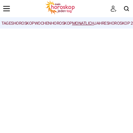
TAGESHOROSKOP
WOCHENHOROSKOP
MONATLICH
JAHRESHOROSKOP 2