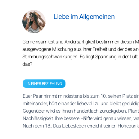
Liebe im Allgemeinen
Gemeinsamkeit und Andersartigkeit bestimmen diesen Mon
ausgewogene Mischung aus Ihrer Freiheit und der des an
Stimmungsschwankungen. Es liegt Spannung in der Luft. A
das?
IN EINER BEZIEHUNG
Euer Paar nimmt mindestens bis zum 10. seinen Platz ein
miteinander, hört einander liebevoll zu und bleibt geduldig.
Gegenüber wird es Ihnen hundertfach zurückgeben. Plant
Nachlässigkeit. Ihre bessere Hälfte wird genau wissen, was
Nach dem 18.: Das Liebesleben erreicht seinen Höhepunk