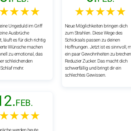
★★★★
★★★★★
ine Ungeduld im Griff
Neue Möglichkeiten bringen dich
eine Ausbrüche
zum Strahlen. Diese Wege des
t, läuft es für dich richtig
Schicksals passen zu deinen
rgerte Wünsche machen
Hoffnungen. Jetzt ist es sinnvoll, m
hnell zu emotional, das
ein paar Gewohnheiten zu brechen
iner schleichenden
Reduzier Zucker. Das macht dich
 Schlaf mehr.
schwerfällig und bringt dir ein
schlechtes Gewissen.
12.
FEB.
★★★★
präche werden heute