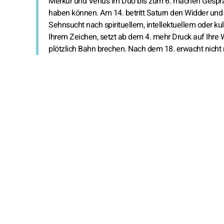
Merkur und Venus im Duo bis zum 6. machen Gespräch
haben können. Am 14. betritt Saturn den Widder und 
Sehnsucht nach spirituellem, intellektuellem oder ku
Ihrem Zeichen, setzt ab dem 4. mehr Druck auf Ihre
plötzlich Bahn brechen. Nach dem 18. erwacht nicht 