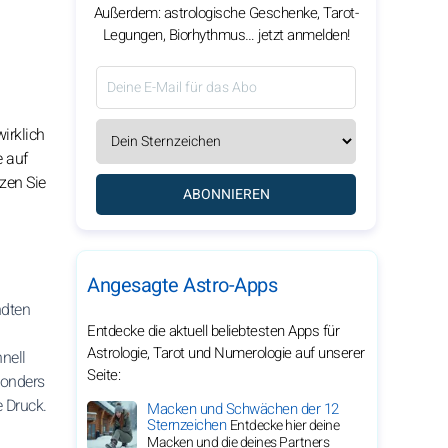
Außerdem: astrologische Geschenke, Tarot-
Legungen, Biorhythmus… jetzt anmelden!
irklich
 auf
zen Sie
ABONNIEREN
Angesagte Astro-Apps
ndten
Entdecke die aktuell beliebtesten Apps für
Astrologie, Tarot und Numerologie auf unserer
nell
Seite:
sonders
 Druck.
Macken und Schwächen der 12
Sternzeichen
Entdecke hier deine
Macken und die deines Partners