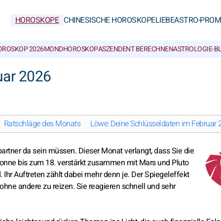
HOROSKOPE
CHINESISCHE HOROSKOPE
LIEBE
ASTRO-PROM
OROSKOP 2026
MONDHOROSKOP
ASZENDENT BERECHNEN
ASTROLOGIE-B
uar 2026
Ratschläge des Monats
Löwe: Deine Schlüsseldaten im Februar
partner da sein müssen. Dieser Monat verlangt, dass Sie die
onne bis zum 18. verstärkt zusammen mit Mars und Pluto
 Ihr Auftreten zählt dabei mehr denn je. Der Spiegeleffekt
 ohne andere zu reizen. Sie reagieren schnell und sehr