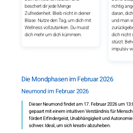
beschert dir jede Menge
richtig an
Zufriedenheit. Bleib nicht in deiner
daran, dic
Blase. Nutze den Tag, um dich mit
und man wi
Wellness vollzutanken. Du musst
zurückgebe
dich mehr um dich kümmern.
dich nicht 
stürzt. Beh
impulsiv wi
Die Mondphasen im Februar 2026
Neumond im Februar 2026
Dieser Neumond findet am 17. Februar 2026 um 13:0
gepaart mit einem intuitiven Verständnis für Mensch
fördert Erfindergeist, Unabhängigkeit und Autonomie. 
schwer. Ideal, um sich kreativ abzuheben.