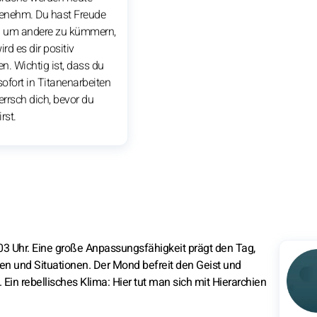
genehm. Du hast Freude
h um andere zu kümmern,
rd es dir positiv
n. Wichtig ist, dass du
sofort in Titanenarbeiten
errsch dich, bevor du
rst.
3 Uhr. Eine große Anpassungsfähigkeit prägt den Tag,
en und Situationen. Der Mond befreit den Geist und
Ein rebellisches Klima: Hier tut man sich mit Hierarchien