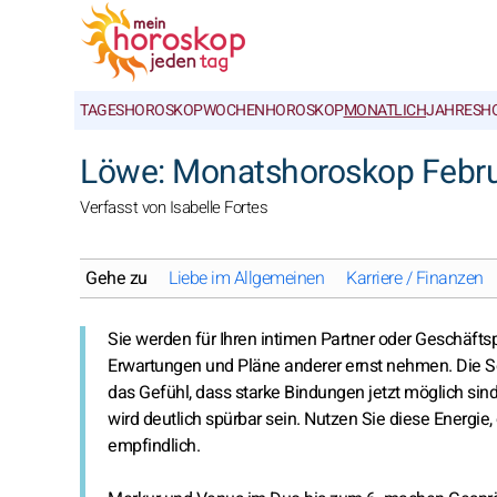
TAGESHOROSKOP
WOCHENHOROSKOP
MONATLICH
JAHRESH
Löwe: Monatshoroskop Febr
Verfasst von Isabelle Fortes
Gehe zu
Liebe im Allgemeinen
Karriere / Finanzen
Sie werden für Ihren intimen Partner oder Geschäfts
Erwartungen und Pläne anderer ernst nehmen. Die S
das Gefühl, dass starke Bindungen jetzt möglich sind.
wird deutlich spürbar sein. Nutzen Sie diese Energie,
empfindlich.