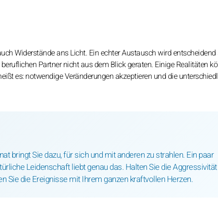
uch Widerstände ans Licht. Ein echter Austausch wird entscheidend 
 beruflichen Partner nicht aus dem Blick geraten. Einige Realitäten k
heißt es: notwendige Veränderungen akzeptieren und die unterschied
at bringt Sie dazu, für sich und mit anderen zu strahlen. Ein paar
rliche Leidenschaft liebt genau das. Halten Sie die Aggressivität
 Sie die Ereignisse mit Ihrem ganzen kraftvollen Herzen.