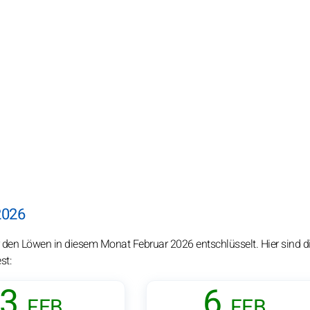
2026
 den Löwen in diesem Monat Februar 2026 entschlüsselt. Hier sind d
st:
3.
6.
FEB.
FEB.