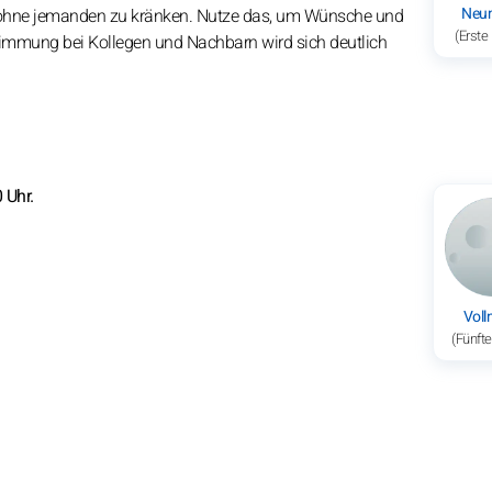
Neu
, ohne jemanden zu kränken. Nutze das, um Wünsche und
(Erste
timmung bei Kollegen und Nachbarn wird sich deutlich
 Uhr.
Vol
(Fünft