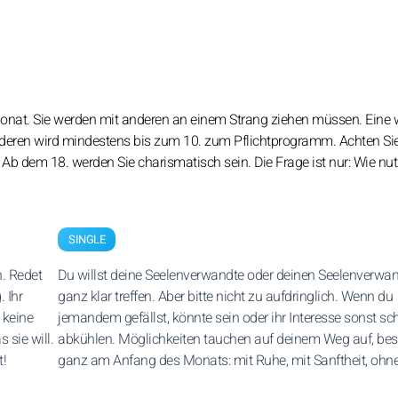
at. Sie werden mit anderen an einem Strang ziehen müssen. Eine w
deren wird mindestens bis zum 10. zum Pflichtprogramm. Achten Sie
b dem 18. werden Sie charismatisch sein. Die Frage ist nur: Wie nut
SINGLE
. Redet
Du willst deine Seelenverwandte oder deinen Seelenverwa
 Ihr
ganz klar treffen. Aber bitte nicht zu aufdringlich. Wenn du
 keine
jemandem gefällst, könnte sein oder ihr Interesse sonst sch
 sie will.
abkühlen. Möglichkeiten tauchen auf deinem Weg auf, be
t!
ganz am Anfang des Monats: mit Ruhe, mit Sanftheit, ohne