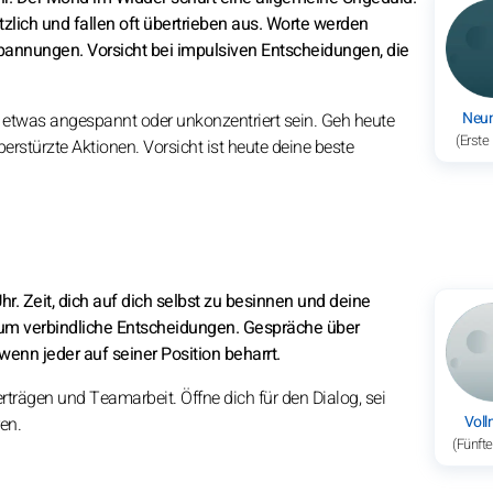
ich und fallen oft übertrieben aus. Worte werden
 Spannungen. Vorsicht bei impulsiven Entscheidungen, die
Neu
etwas angespannt oder unkonzentriert sein. Geh heute
(Erste
erstürzte Aktionen. Vorsicht ist heute deine beste
r. Zeit, dich auf dich selbst zu besinnen und deine
s um verbindliche Entscheidungen. Gespräche über
enn jeder auf seiner Position beharrt.
rträgen und Teamarbeit. Öffne dich für den Dialog, sei
Vol
en.
(Fünft