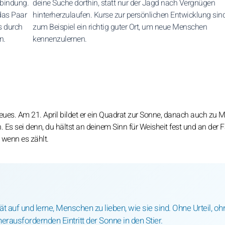
rbindung.
deine Suche dorthin, statt nur der Jagd nach Vergnügen
das Paar
hinterherzulaufen. Kurse zur persönlichen Entwicklung sin
s durch
zum Beispiel ein richtig guter Ort, um neue Menschen
n.
kennenzulernen.
 Neues. Am 21. April bildet er ein Quadrat zur Sonne, danach auch zu 
 Es sei denn, du hältst an deinem Sinn für Weisheit fest und an der F
 wenn es zählt.
tät auf und lerne, Menschen zu lieben, wie sie sind. Ohne Urteil, oh
ausfordernden Eintritt der Sonne in den Stier.