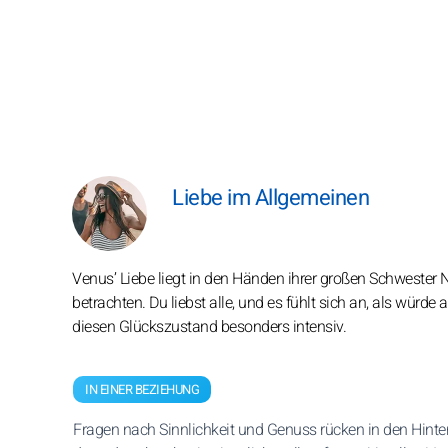
Liebe im Allgemeinen
Venus’ Liebe liegt in den Händen ihrer großen Schwester
betrachten. Du liebst alle, und es fühlt sich an, als würd
diesen Glückszustand besonders intensiv.
IN EINER BEZIEHUNG
Fragen nach Sinnlichkeit und Genuss rücken in den Hinte