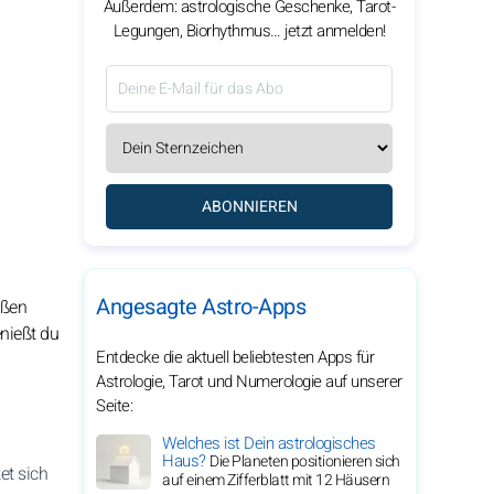
Außerdem: astrologische Geschenke, Tarot-
Legungen, Biorhythmus… jetzt anmelden!
ABONNIEREN
Angesagte Astro-Apps
ußen
enießt du
Entdecke die aktuell beliebtesten Apps für
Astrologie, Tarot und Numerologie auf unserer
Seite:
Welches ist Dein astrologisches
Haus?
Die Planeten positionieren sich
et sich
auf einem Zifferblatt mit 12 Häusern