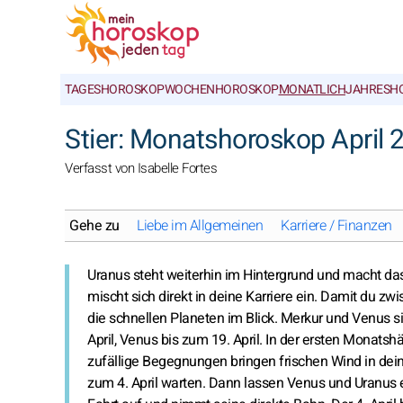
TAGESHOROSKOP
WOCHENHOROSKOP
MONATLICH
JAHRESH
Stier: Monatshoroskop April 
Verfasst von Isabelle Fortes
Gehe zu
Liebe im Allgemeinen
Karriere / Finanzen
Uranus steht weiterhin im Hintergrund und macht d
mischt sich direkt in deine Karriere ein. Damit du zw
die schnellen Planeten im Blick. Merkur und Venus s
April, Venus bis zum 19. April. In der ersten Monats
zufällige Begegnungen bringen frischen Wind in dein 
zum 4. April warten. Dann lassen Venus und Uranu