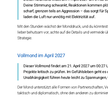
Deine Stimmung schwankt, Reaktionen kommen plötzl
scharf, grenzen teils an Aggression – das sorgt für
laden die Luft nur unnötig mit Elektrizität auf.
Mit den Stunden wächst der Monddruck, und du könntest 
lieber behutsam vor, achte auf die Details und vermeide üb
Strategie.
Vollmond im April 2027
Dieser Vollmond findet am 21. April 2027 um 00:27 Uh
Projekte kritisch zu prüfen. Im Gefühlsleben geht e
Unabhängigkeit führen heute leicht zu Spannungen, w
Der Mond unterstützt alle Formen von Partnerschaften, Ve
taktisch und diplomatisch, ohne den anderen zu dominier