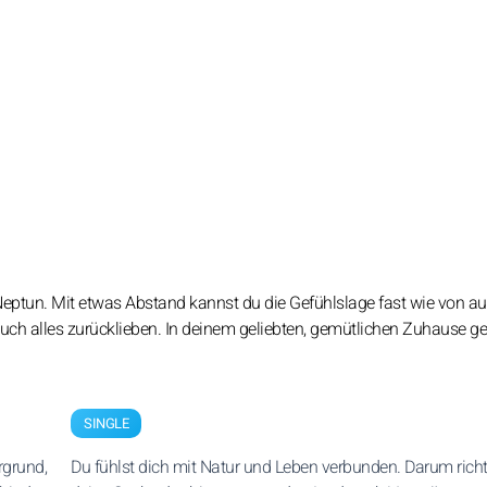
 Neptun. Mit etwas Abstand kannst du die Gefühlslage fast wie von a
e auch alles zurücklieben. In deinem geliebten, gemütlichen Zuhause g
SINGLE
rgrund,
Du fühlst dich mit Natur und Leben verbunden. Darum richt