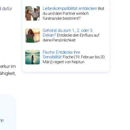
d dafür
Liebeskompatibilität entdecken
Bist
du und dein Partner wirklich
füreinander bestimmt?
Gehörst du zum 1., 2. oder 3.
Dekan?
Entdecke den Einfluss auf
deine Persönlichkeit
Fische: Entdecke ihre
Sensibilität
Fische (19. Februar bis 20.
März) regiert von Neptun
Merkur im
ähigkeit,
ne