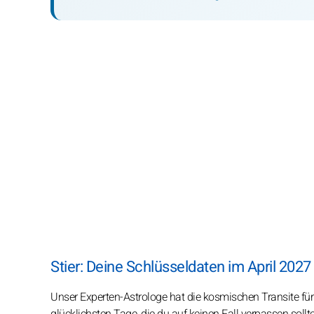
Stier: Deine Schlüsseldaten im April 2027
Unser Experten-Astrologe hat die kosmischen Transite für 
glücklichsten Tage, die du auf keinen Fall verpassen sollte