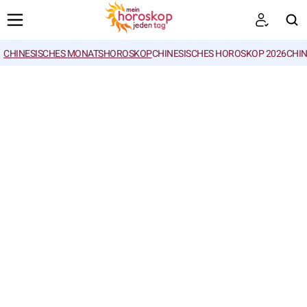
CHINESISCHES MONATSHOROSKOP
CHINESISCHES HOROSKOP 2026
CHIN