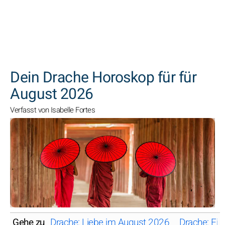
SUCHEN
Dein Drache Horoskop für für
August 2026
Verfasst von Isabelle Fortes
Gehe zu
Drache: Liebe im August 2026
Drache: Fi