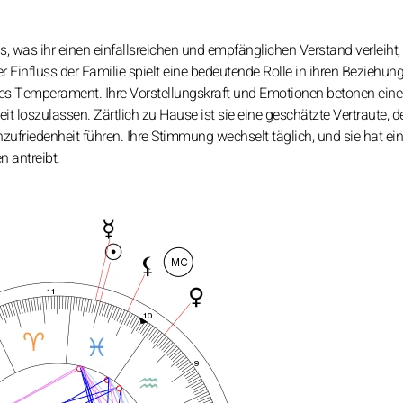
, was ihr einen einfallsreichen und empfänglichen Verstand verleiht,
Der Einfluss der Familie spielt eine bedeutende Rolle in ihren Beziehun
des Temperament. Ihre Vorstellungskraft und Emotionen betonen ein
eit loszulassen. Zärtlich zu Hause ist sie eine geschätzte Vertraute, 
ufriedenheit führen. Ihre Stimmung wechselt täglich, und sie hat ein
 antreibt.