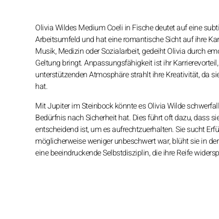
Olivia Wildes Medium Coeli in Fische deutet auf eine sub
Arbeitsumfeld und hat eine romantische Sicht auf ihre Ka
Musik, Medizin oder Sozialarbeit, gedeiht Olivia durch em
Geltung bringt. Anpassungsfähigkeit ist ihr Karrierevorte
unterstützenden Atmosphäre strahlt ihre Kreativität, da s
hat.
Mit Jupiter im Steinbock könnte es Olivia Wilde schwerfal
Bedürfnis nach Sicherheit hat. Dies führt oft dazu, dass
entscheidend ist, um es aufrechtzuerhalten. Sie sucht Er
möglicherweise weniger unbeschwert war, blüht sie in der
eine beeindruckende Selbstdisziplin, die ihre Reife widersp