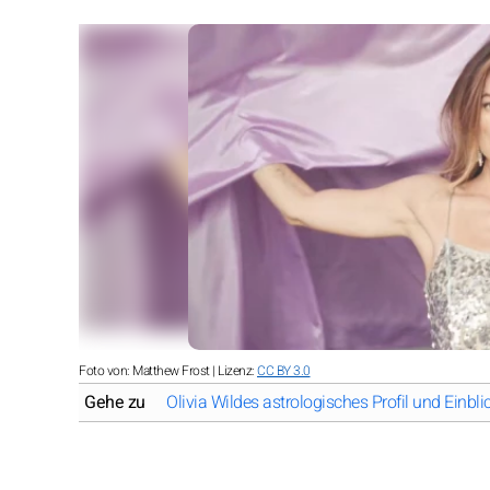
Foto von: Matthew Frost | Lizenz:
CC BY 3.0
Gehe zu
Olivia Wildes astrologisches Profil und Einbli