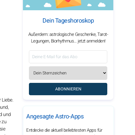
Dein Tageshoroskop
Außerdem: astrologische Geschenke, Tarot-
Legungen, Biorhythmus… jetzt anmelden!
ABONNIEREN
 Liebe.
eund,
nd und
Angesagte Astro-Apps
e zu
sie
Entdecke die aktuell beliebtesten Apps für