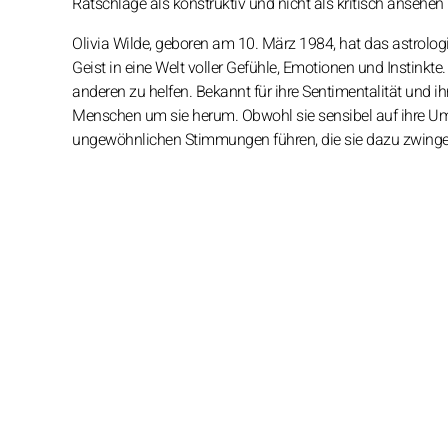
Ratschläge als konstruktiv und nicht als kritisch anseh
Olivia Wilde, geboren am 10. März 1984, hat das astrolog
Geist in eine Welt voller Gefühle, Emotionen und Instinkte. 
anderen zu helfen. Bekannt für ihre Sentimentalität und ih
Menschen um sie herum. Obwohl sie sensibel auf ihre Um
ungewöhnlichen Stimmungen führen, die sie dazu zwingen,