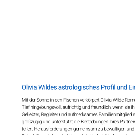
Olivia Wildes astrologisches Profil und Ei
Mit der Sonne in den Fischen verkörpert Olivia Wilde Rom
Tief hingebungsvoll, aufrichtig und freundlich, wenn sie ihr
Geliebter, Begleiter und aufmerksames Familienmitglied s
großzügig und unterstützt die Bestrebungen ihres Partner
teilen, Herausforderungen gemeinsam zu bewältigen und A