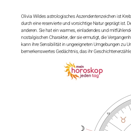
Olivia Wildes astrologisches Aszendentenzeichen ist Krebs
durch eine reservierte und vorsichtige Natur geprägt ist. 
anderen. Sie hat ein warmes, einladendes und mitfühlen
nostalgischen Charakter, der sie ermutigt, die Vergangenh
kann ihre Sensibilität in ungeeigneten Umgebungen zu Unz
bemerkenswertes Gedächtnis, das ihr Geschichtenerzählen