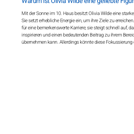
Warum ist Olivia Wilde eine geliebte Figu
Mit der Sonne im 10. Haus besitzt Olivia Wilde eine starke
Sie setzt erhebliche Energie ein, um ihre Ziele zu erreiche
für eine bemerkenswerte Karriere; sie steigt schnell auf, 
inspirieren und einen bedeutenden Beitrag zu ihrem Berei
übernehmen kann. Allerdings könnte diese Fokussierung da