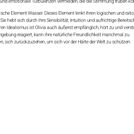
en und emotionale Turbulenzen vermeiden, die die Stimmung trüben kö
ische Element Wasser. Dieses Element lenkt ihren logischen und rati
Sie hebt sich durch ihre Sensibilität, Intuition und aufrichtige Bereitsc
ren Idealismus ist Olivia auch äußerst empfänglich, hört zu und verst
gebung reagiert, kann ihre natürliche Freundlichkeit manchmal zu
 sich zurückzuziehen, um sich vor der Härte der Welt zu schützen.