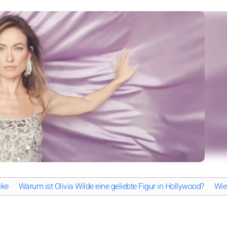
cke
Warum ist Olivia Wilde eine geliebte Figur in Hollywood?
Wie 