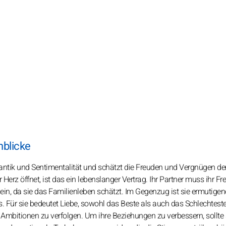
nblicke
antik und Sentimentalität und schätzt die Freuden und Vergnügen der
 Herz öffnet, ist das ein lebenslanger Vertrag. Ihr Partner muss ihr Fr
ein, da sie das Familienleben schätzt. Im Gegenzug ist sie ermutige
s. Für sie bedeutet Liebe, sowohl das Beste als auch das Schlechtest
mbitionen zu verfolgen. Um ihre Beziehungen zu verbessern, sollte 