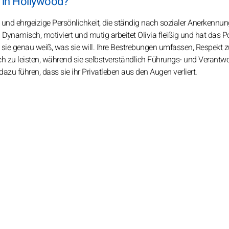
r in Hollywood?
 und ehrgeizige Persönlichkeit, die ständig nach sozialer Anerkennung
n. Dynamisch, motiviert und mutig arbeitet Olivia fleißig und hat das P
da sie genau weiß, was sie will. Ihre Bestrebungen umfassen, Respekt 
ch zu leisten, während sie selbstverständlich Führungs- und Verantw
zu führen, dass sie ihr Privatleben aus den Augen verliert.