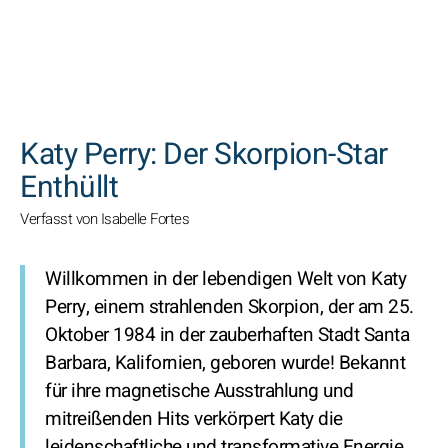
SUCHEN
Katy Perry: Der Skorpion-Star
Enthüllt
Verfasst von Isabelle Fortes
Willkommen in der lebendigen Welt von Katy
Perry, einem strahlenden Skorpion, der am 25.
Oktober 1984 in der zauberhaften Stadt Santa
Barbara, Kalifornien, geboren wurde! Bekannt
für ihre magnetische Ausstrahlung und
mitreißenden Hits verkörpert Katy die
leidenschaftliche und transformative Energie