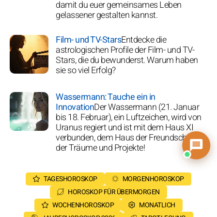
damit du euer gemeinsames Leben
gelassener gestalten kannst.
Film- und TV-Stars
Entdecke die
astrologischen Profile der Film- und TV-
Stars, die du bewunderst. Warum haben
sie so viel Erfolg?
Wassermann: Tauche ein in
Innovation
Der Wassermann (21. Januar
bis 18. Februar), ein Luftzeichen, wird von
Uranus regiert und ist mit dem Haus XI
verbunden, dem Haus der Freundschaft,
der Träume und Projekte!
TAGESHOROSKOP
MORGENHOROSKOP
HOROSKOP FÜR ÜBERMORGEN
WOCHENHOROSKOP
MONATLICH