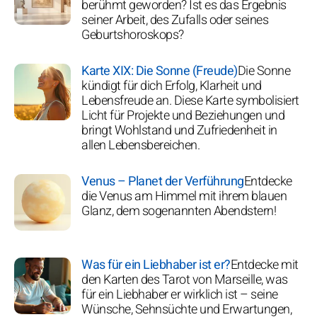
berühmt geworden? Ist es das Ergebnis
seiner Arbeit, des Zufalls oder seines
Geburtshoroskops?
Karte XIX: Die Sonne (Freude)
Die Sonne
kündigt für dich Erfolg, Klarheit und
Lebensfreude an. Diese Karte symbolisiert
Licht für Projekte und Beziehungen und
bringt Wohlstand und Zufriedenheit in
allen Lebensbereichen.
Venus – Planet der Verführung
Entdecke
die Venus am Himmel mit ihrem blauen
Glanz, dem sogenannten Abendstern!
Was für ein Liebhaber ist er?
Entdecke mit
den Karten des Tarot von Marseille, was
für ein Liebhaber er wirklich ist – seine
Wünsche, Sehnsüchte und Erwartungen,