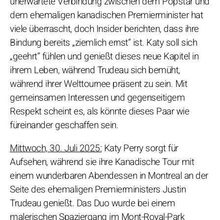
unerwartete Verbindung zwischen dem Popstar und
dem ehemaligen kanadischen Premierminister hat
viele überrascht, doch Insider berichten, dass ihre
Bindung bereits „ziemlich ernst“ ist. Katy soll sich
„geehrt“ fühlen und genießt dieses neue Kapitel in
ihrem Leben, während Trudeau sich bemüht,
während ihrer Welttournee präsent zu sein. Mit
gemeinsamen Interessen und gegenseitigem
Respekt scheint es, als könnte dieses Paar wie
füreinander geschaffen sein.
Mittwoch, 30. Juli 2025:
Katy Perry sorgt für
Aufsehen, während sie ihre Kanadische Tour mit
einem wunderbaren Abendessen in Montreal an der
Seite des ehemaligen Premierministers Justin
Trudeau genießt. Das Duo wurde bei einem
malerischen Spaziergang im Mont-Royal-Park