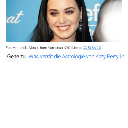
Foto von: Joella Marano from Manhattan, NYC | Lizenz:
CC BY-SA 2.0
Gehe zu
Was verrät die Astrologie von Katy Perry übe