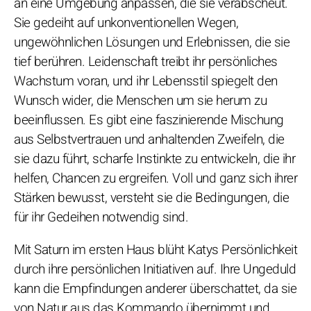
an eine Umgebung anpassen, die sie verabscheut.
Sie gedeiht auf unkonventionellen Wegen,
ungewöhnlichen Lösungen und Erlebnissen, die sie
tief berühren. Leidenschaft treibt ihr persönliches
Wachstum voran, und ihr Lebensstil spiegelt den
Wunsch wider, die Menschen um sie herum zu
beeinflussen. Es gibt eine faszinierende Mischung
aus Selbstvertrauen und anhaltenden Zweifeln, die
sie dazu führt, scharfe Instinkte zu entwickeln, die ihr
helfen, Chancen zu ergreifen. Voll und ganz sich ihrer
Stärken bewusst, versteht sie die Bedingungen, die
für ihr Gedeihen notwendig sind.
Mit Saturn im ersten Haus blüht Katys Persönlichkeit
durch ihre persönlichen Initiativen auf. Ihre Ungeduld
kann die Empfindungen anderer überschattet, da sie
von Natur aus das Kommando übernimmt und