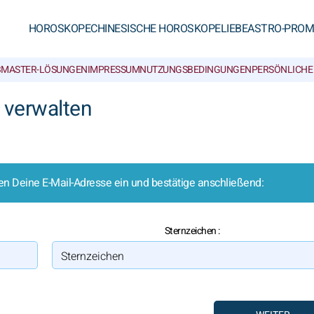
HOROSKOPE
CHINESISCHE HOROSKOPE
LIEBE
ASTRO-PROM
MASTER-LÖSUNGEN
IMPRESSUM
NUTZUNGSBEDINGUNGEN
PERSÖNLICHE
 verwalten
n Deine E-Mail-Adresse ein und bestätige anschließend:
Sternzeichen :