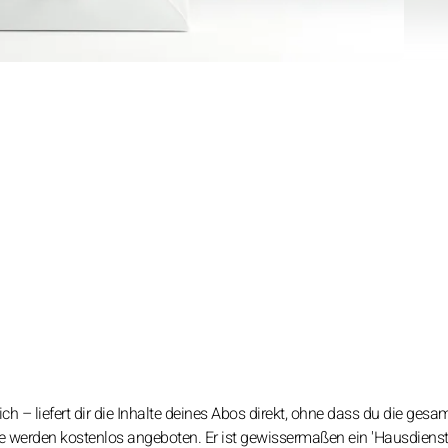
ich – liefert dir die Inhalte deines Abos direkt, ohne dass du die gesa
e werden kostenlos angeboten. Er ist gewissermaßen ein 'Hausdienst'