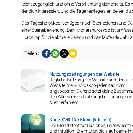
leicht zugänglich und ohne Verpflichtung deinerseits. Es
der dich interessiert, und die Tage festlegen, an denen du
Das Tageshoroskop, verfügbar nach Sternzeichen und Dekad
einer Sternebewertung. Dein Monatshoroskop ist umfassen
Horoskop für die aktuelle Saison und das laufende Jahr a
Teilen :
Nutzungsbedingungen der Website
Jegliche Nutzung der Website und der auf 
Website mein-horoskop-jeden-tag.com
angebotenen Dienste setzt deine Zustimm
den Allgemeinen Nutzungsbedingungen vo
Mehr erfahren!
Karte XVIII: Der Mond (Intuition)
Der Mond steht für Illusionen, unbewusste
und Intuition. Er ermutigt dich, auf deine Int