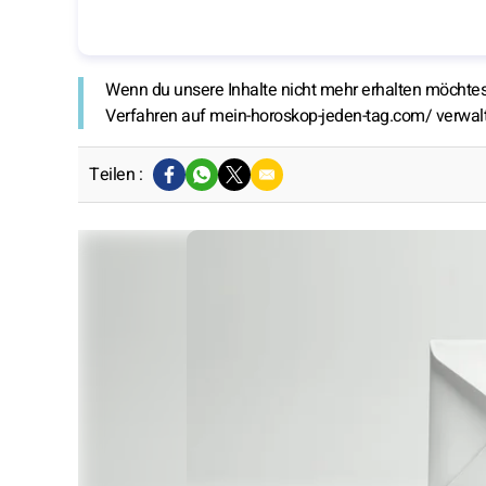
Wenn du unsere Inhalte nicht mehr erhalten möchtest
Verfahren auf mein-horoskop-jeden-tag.com/ verwal
Teilen :