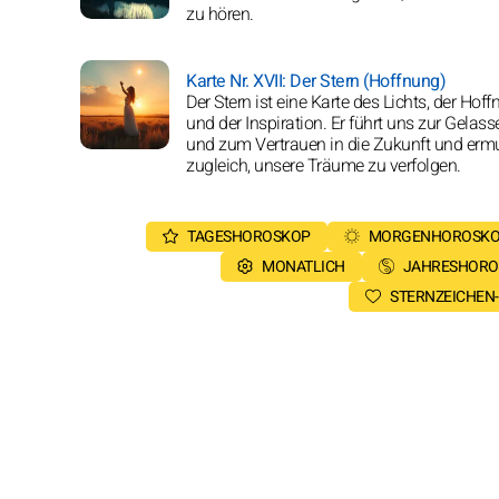
zu hören.
Karte Nr. XVII: Der Stern (Hoffnung)
Der Stern ist eine Karte des Lichts, der Hof
und der Inspiration. Er führt uns zur Gelass
und zum Vertrauen in die Zukunft und ermu
zugleich, unsere Träume zu verfolgen.
TAGESHOROSKOP
MORGENHOROSK
MONATLICH
JAHRESHORO
STERNZEICHEN-