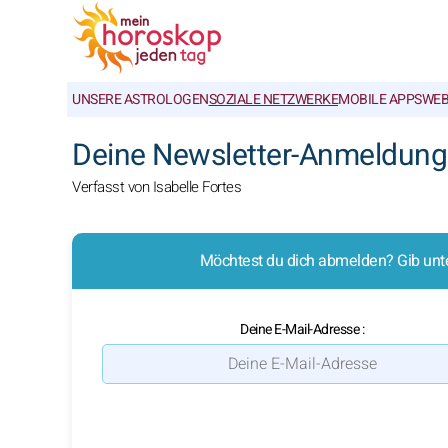
UNSERE ASTROLOGEN
SOZIALE NETZWERKE
MOBILE APPS
WEB
Deine Newsletter-Anmeldung
Verfasst von Isabelle Fortes
Möchtest du dich abmelden? Gib unte
Deine E-Mail-Adresse :