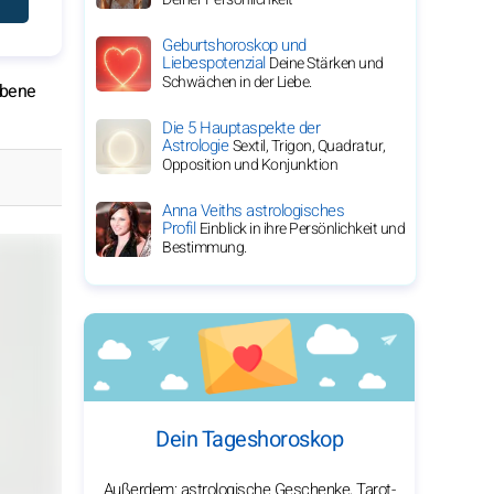
Geburtshoroskop und
Liebespotenzial
Deine Stärken und
Schwächen in der Liebe.
ebene
Die 5 Hauptaspekte der
Astrologie
Sextil, Trigon, Quadratur,
Opposition und Konjunktion
Anna Veiths astrologisches
Profil
Einblick in ihre Persönlichkeit und
Bestimmung.
Dein Tageshoroskop
Außerdem: astrologische Geschenke, Tarot-