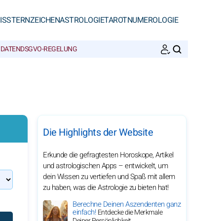
IS
STERNZEICHEN
ASTROLOGIE
TAROT
NUMEROLOGIE
 DATEN
DSGVO-REGELUNG
SUCHEN
Die Highlights der Website
Erkunde die gefragtesten Horoskope, Artikel
und astrologischen Apps – entwickelt, um
dein Wissen zu vertiefen und Spaß mit allem
zu haben, was die Astrologie zu bieten hat!
Berechne Deinen Aszendenten ganz
einfach!
Entdecke die Merkmale
Deiner Persönlichkeit