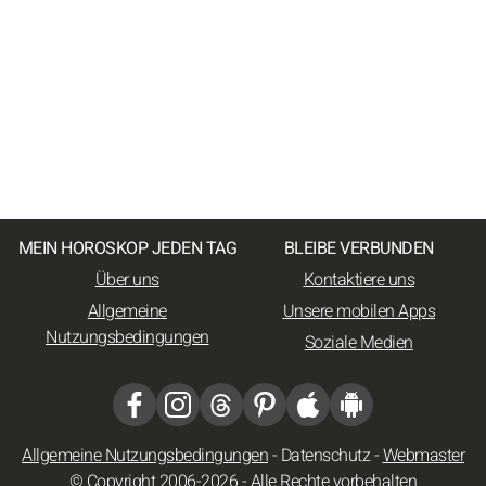
MEIN HOROSKOP JEDEN TAG
BLEIBE VERBUNDEN
Über uns
Kontaktiere uns
Allgemeine
Unsere mobilen Apps
Nutzungsbedingungen
Soziale Medien
Allgemeine Nutzungsbedingungen
-
Datenschutz
-
Webmaster
© Copyright 2006-2026 - Alle Rechte vorbehalten