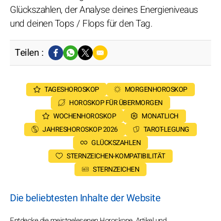
Glückszahlen, der Analyse deines Energieniveaus
und deinen Tops / Flops für den Tag.
Teilen :
TAGESHOROSKOP
MORGENHOROSKOP
HOROSKOP FÜR ÜBERMORGEN
WOCHENHOROSKOP
MONATLICH
JAHRESHOROSKOP 2026
TAROT-LEGUNG
GLÜCKSZAHLEN
STERNZEICHEN-KOMPATIBILITÄT
STERNZEICHEN
Die beliebtesten Inhalte der Website
Entdecke die meistgelesenen Horoskope, Artikel und