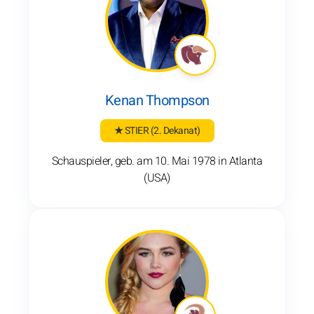
Kenan Thompson
★ STIER
(2. Dekanat)
Schauspieler, geb. am 10. Mai 1978 in Atlanta
(USA)