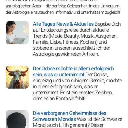
astrologischen Apps – die perfekte Gelegenheit, in das Universum
der Astrologie einzutauchen, informativ und unterhaltsam zugleich!
Alle Tages-News & Aktuelles
Begebe Dich
auf Entdeckungsreise durch aktuelle
Trends (Mode, Beauty, Musik, Ausgehen,
Familie, Liebe, Fitness, Kochen) und
stöbere in unseren ausschließlich der
Astrologie gewidmeten Artikeln.
Der Ochse möchte in allem erfolgreich
sein, was er unternimmt
Der Ochse,
ehrgeizig und von ruhigem Gemüt, möchte
in allem erfolgreich sein, was er
unternimmt. Er ist ein ernstes Zeichen,
dem es an Fantasie fehlt!
Die verborgenen Geheimnisse des
Schwarzen Mondes
Was ist der Schwarze
Mond, auch Lilith genannt? Dieser