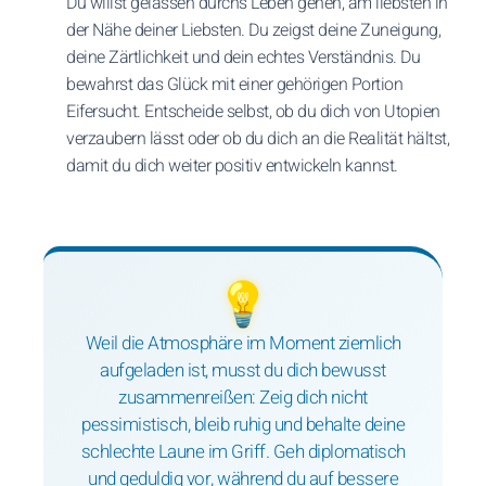
Du willst gelassen durchs Leben gehen, am liebsten in
der Nähe deiner Liebsten. Du zeigst deine Zuneigung,
deine Zärtlichkeit und dein echtes Verständnis. Du
bewahrst das Glück mit einer gehörigen Portion
Eifersucht. Entscheide selbst, ob du dich von Utopien
verzaubern lässt oder ob du dich an die Realität hältst,
damit du dich weiter positiv entwickeln kannst.
💡
Weil die Atmosphäre im Moment ziemlich
aufgeladen ist, musst du dich bewusst
zusammenreißen: Zeig dich nicht
pessimistisch, bleib ruhig und behalte deine
schlechte Laune im Griff. Geh diplomatisch
und geduldig vor, während du auf bessere