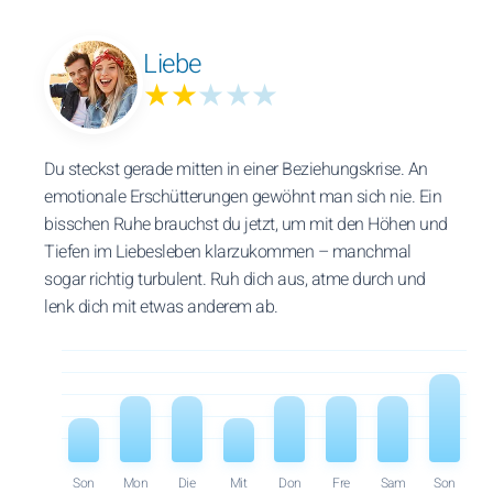
Liebe
★★
★★★
Du steckst gerade mitten in einer Beziehungskrise. An
emotionale Erschütterungen gewöhnt man sich nie. Ein
bisschen Ruhe brauchst du jetzt, um mit den Höhen und
Tiefen im Liebesleben klarzukommen – manchmal
sogar richtig turbulent. Ruh dich aus, atme durch und
lenk dich mit etwas anderem ab.
Son
Mon
Die
Mit
Don
Fre
Sam
Son