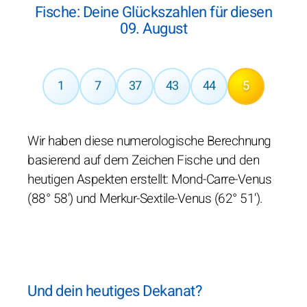
Fische: Deine Glückszahlen für diesen
09. August
1
7
37
43
44
5
Wir haben diese numerologische Berechnung
basierend auf dem Zeichen Fische und den
heutigen Aspekten erstellt: Mond-Carre-Venus
(88° 58') und Merkur-Sextile-Venus (62° 51').
Und dein heutiges Dekanat?