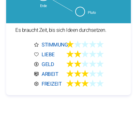
Erde
Pluto
Es braucht Zeit, bis sich Ideen durchsetzen.
★
★★★★
STIMMUNG
★★
★★★
LIEBE
★★
★★★
GELD
★★★
★★
ARBEIT
★★★
★★
FREIZEIT