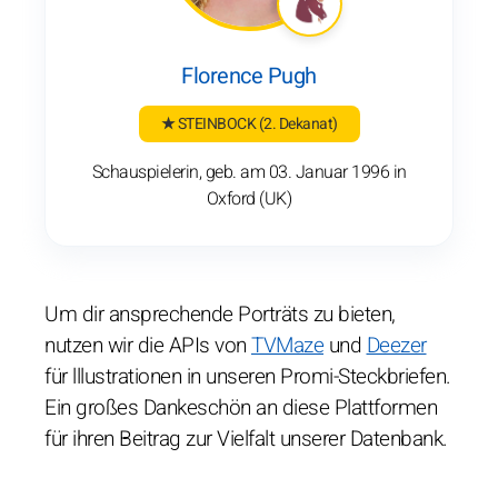
Florence Pugh
★ STEINBOCK
(2. Dekanat)
Schauspielerin, geb. am 03. Januar 1996 in
Oxford (UK)
Um dir ansprechende Porträts zu bieten,
nutzen wir die APIs von
TVMaze
und
Deezer
für lllustrationen in unseren Promi-Steckbriefen.
Ein großes Dankeschön an diese Plattformen
für ihren Beitrag zur Vielfalt unserer Datenbank.