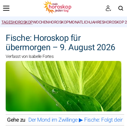
TAGESHOROSKOP
WOCHENHOROSKOP
MONATLICH
JAHRESHOROSKOP 2
SUCHEN
Fische: Horoskop für
übermorgen – 9. August 2026
Verfasst von Isabelle Fortes
Gehe zu
Der Mond im Zwillinge ▶ Fische: Folgt deine 