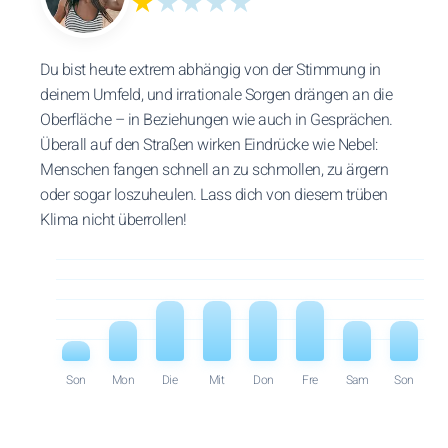
★
★★★★
Du bist heute extrem abhängig von der Stimmung in
deinem Umfeld, und irrationale Sorgen drängen an die
Oberfläche – in Beziehungen wie auch in Gesprächen.
Überall auf den Straßen wirken Eindrücke wie Nebel:
Menschen fangen schnell an zu schmollen, zu ärgern
oder sogar loszuheulen. Lass dich von diesem trüben
Klima nicht überrollen!
Son
Mon
Die
Mit
Don
Fre
Sam
Son