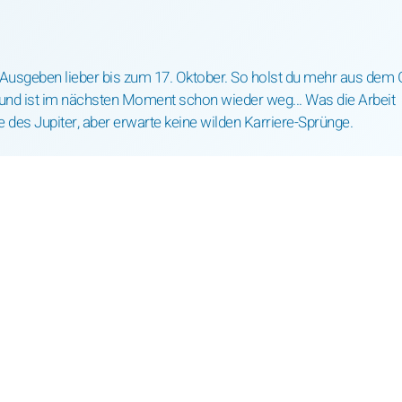
 Ausgeben lieber bis zum 17. Oktober. So holst du mehr aus dem 
 und ist im nächsten Moment schon wieder weg... Was die Arbeit
e des Jupiter, aber erwarte keine wilden Karriere-Sprünge.