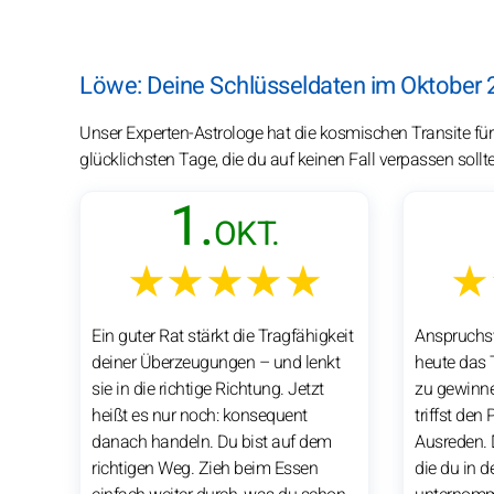
Löwe: Deine Schlüsseldaten im Oktober 
Unser Experten-Astrologe hat die kosmischen Transite für
glücklichsten Tage, die du auf keinen Fall verpassen sollte
1.
OKT.
★★★★★
★
Ein guter Rat stärkt die Tragfähigkeit
Anspruchsvo
deiner Überzeugungen – und lenkt
heute das 
sie in die richtige Richtung. Jetzt
zu gewinnen
heißt es nur noch: konsequent
triffst den
danach handeln. Du bist auf dem
Ausreden. 
richtigen Weg. Zieh beim Essen
die du in d