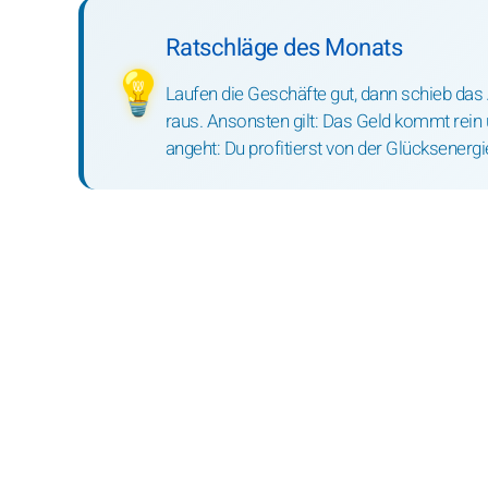
Ratschläge des Monats
💡
Laufen die Geschäfte gut, dann schieb das
raus. Ansonsten gilt: Das Geld kommt rein
angeht: Du profitierst von der Glücksenergi