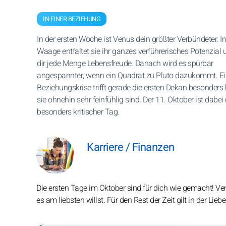
IN EINER BEZIEHUNG
In der ersten Woche ist Venus dein größter Verbündeter. In
Waage entfaltet sie ihr ganzes verführerisches Potenzial 
dir jede Menge Lebensfreude. Danach wird es spürbar
angespannter, wenn ein Quadrat zu Pluto dazukommt. E
Beziehungskrise trifft gerade die ersten Dekan besonders h
sie ohnehin sehr feinfühlig sind. Der 11. Oktober ist dabei 
besonders kritischer Tag.
Karriere / Finanzen
Die ersten Tage im Oktober sind für dich wie gemacht! Ven
es am liebsten willst. Für den Rest der Zeit gilt in der Lieb