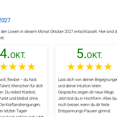
2027
 den Löwen in diesem Monat Oktober 2027 entschlüsselt. Hier sind d
st:
4.
5.
OKT.
OKT.
★★★★
★★★★★
ll, flexibel – du hast
Lass dich von deinen Begegnunge
Talent, Menschen für dich
und deiner Intuition leiten.
. Du redest Klartext,
Gespräche zeigen dir neue Wege.
 Punkt und bleibst ohne
Jetzt bist du in Hochform. Alles läu
Die Kraftanstrengungen,
noch besser, wenn du dir feste
en letzten Tagen
Entspannungs-Pausen gönnst.