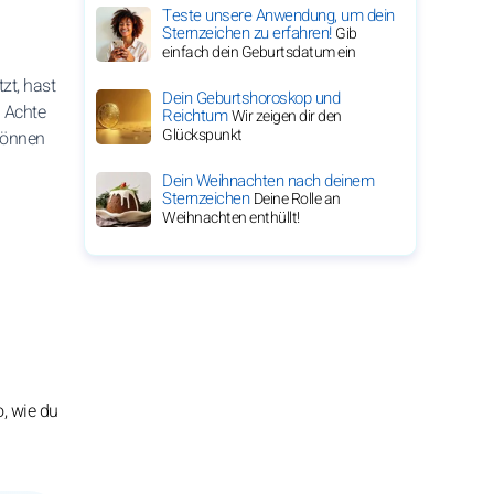
Teste unsere Anwendung, um dein
Sternzeichen zu erfahren!
Gib
einfach dein Geburtsdatum ein
zt, hast
Dein Geburtshoroskop und
. Achte
Reichtum
Wir zeigen dir den
Glückspunkt
 können
Dein Weihnachten nach deinem
Sternzeichen
Deine Rolle an
Weihnachten enthüllt!
, wie du