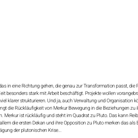
s in eine Richtung gehen, die genau zur Transformation passt, die 
eit besonders stark mit Arbeit beschäftigt. Projekte wollen vorangebr
viel klarer strukturieren. Und ja, auch Verwaltung und Organisation k
ingt die Rückläufigkeit von Merkur Bewegung in die Beziehungen zu i
. Merkur ist rückläufig und steht im Quadrat zu Pluto. Das kann Rei
r allem die ersten Dekan und ihre Opposition zu Pluto merken das als E
gung der plutonischen Krise...