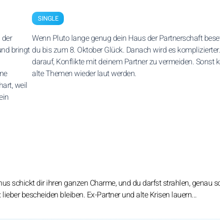
SINGLE
 der
Wenn Pluto lange genug dein Haus der Partnerschaft beset
und bringt
du bis zum 8. Oktober Glück. Danach wird es komplizierter
darauf, Konflikte mit deinem Partner zu vermeiden. Sonst
ine
alte Themen wieder laut werden.
art, weil
ein
us schickt dir ihren ganzen Charme, und du darfst strahlen, genau so
e: lieber bescheiden bleiben. Ex-Partner und alte Krisen lauern...