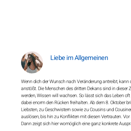
Liebe im Allgemeinen
Wenn dich der Wunsch nach Veränderung antreibt, kann da
anstößt. Die Menschen des dritten Dekans sind in dieser Z
werden, Wissen will wachsen. So lässt sich das Leben oft 
dabei enorm den Rücken freihalten. Ab dem 8. Oktober br
Liebsten, zu Geschwistern sowie zu Cousins und Cousinen
auslösen, bis hin zu Konflikten mit diesen Vertrauten. Vo
Dann zeigt sich hier womöglich eine ganz konkrete Ausprä