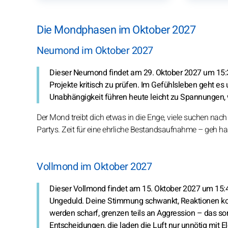
Die Mondphasen im Oktober 2027
Neumond im Oktober 2027
Dieser Neumond findet am 29. Oktober 2027 um 15:36 
Projekte kritisch zu prüfen. Im Gefühlsleben geht e
Unabhängigkeit führen heute leicht zu Spannungen, w
Der Mond treibt dich etwas in die Enge, viele suchen nac
Partys. Zeit für eine ehrliche Bestandsaufnahme – geh hart
Vollmond im Oktober 2027
Dieser Vollmond findet am 15. Oktober 2027 um 15:4
Ungeduld. Deine Stimmung schwankt, Reaktionen kom
werden scharf, grenzen teils an Aggression – das so
Entscheidungen, die laden die Luft nur unnötig mit Ele