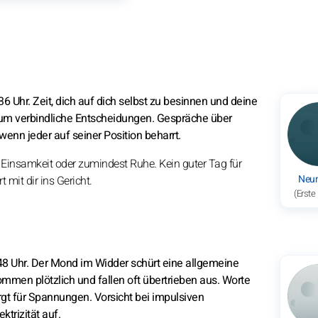
Uhr. Zeit, dich auf dich selbst zu besinnen und deine
s um verbindliche Entscheidungen. Gespräche über
enn jeder auf seiner Position beharrt.
h Einsamkeit oder zumindest Ruhe. Kein guter Tag für
Neu
 mit dir ins Gericht.
(Erste
8 Uhr. Der Mond im Widder schürt eine allgemeine
men plötzlich und fallen oft übertrieben aus. Worte
rgt für Spannungen. Vorsicht bei impulsiven
ktrizität auf.