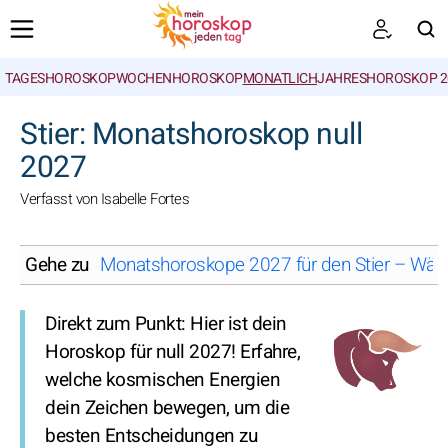
TAGESHOROSKOP
WOCHENHOROSKOP
MONATLICH
JAHRESHOROSKOP 2
SUCHEN
Stier: Monatshoroskop null
2027
Verfasst von Isabelle Fortes
Gehe zu
Monatshoroskope 2027 für den Stier – Wäh
Direkt zum Punkt: Hier ist dein
Horoskop für null 2027! Erfahre,
welche kosmischen Energien
dein Zeichen bewegen, um die
besten Entscheidungen zu