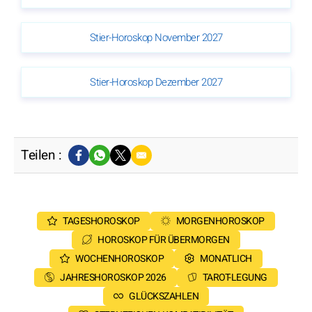
Stier-Horoskop November 2027
Stier-Horoskop Dezember 2027
Teilen :
TAGESHOROSKOP
MORGENHOROSKOP
HOROSKOP FÜR ÜBERMORGEN
WOCHENHOROSKOP
MONATLICH
JAHRESHOROSKOP 2026
TAROT-LEGUNG
GLÜCKSZAHLEN