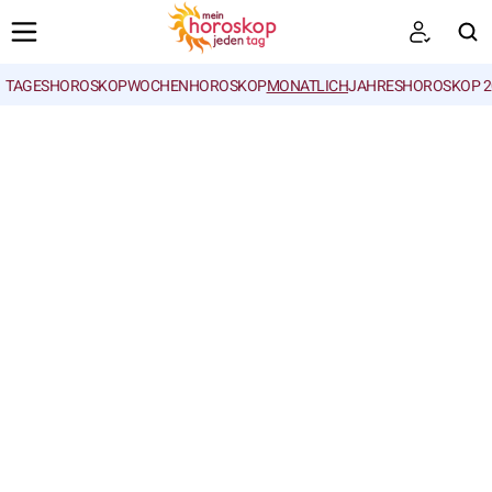
TAGESHOROSKOP
WOCHENHOROSKOP
MONATLICH
JAHRESHOROSKOP 2