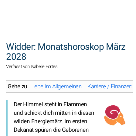
SUCHEN
Widder: Monatshoroskop März
2028
Verfasst von Isabelle Fortes
Gehe zu
Liebe im Allgemeinen
Karriere / Finanzen
Der Himmel steht in Flammen
und schickt dich mitten in diesen
wilden Energiemärz. Im ersten
Dekanat spüren die Geborenen