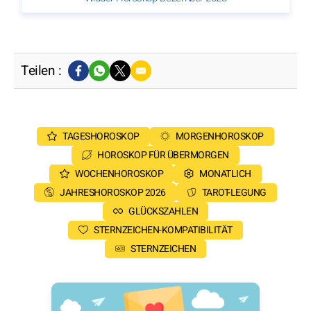
Teilen :
TAGESHOROSKOP
MORGENHOROSKOP
HOROSKOP FÜR ÜBERMORGEN
WOCHENHOROSKOP
MONATLICH
JAHRESHOROSKOP 2026
TAROT-LEGUNG
GLÜCKSZAHLEN
STERNZEICHEN-KOMPATIBILITÄT
STERNZEICHEN