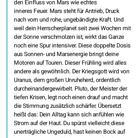
den Einfluss von Mars wie echtes
inneres Feuer. Mars steht für Antrieb, Druck
nach vorn und rohe, ungebändigte Kraft. Und
weil dein Herrscherplanet seit zwei Wochen mit
der Sonne verschmolzen ist, wirkt das Ganze
noch eine Spur intensiver. Diese doppelte Dosis
aus Sonnen- und Marsenergie bringt deine
Motoren auf Touren. Dieser Frühling wird alles
andere als gewöhnlich. Der Kriegsgott wird von
Uranus, dem großen Unruheherd, ordentlich
durcheinandergewirbelt. Pluto, der Meister der
tiefen Krisen, legt noch einen drauf und macht
die Stimmung zusätzlich schärfer. Übersetzt
heißt das: Dein Alltag kann sich anfühlen wie
Strom auf der Haut. Du spürst vielleicht diese
unerträgliche Ungeduld, hast keinen Bock auf