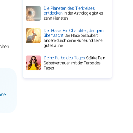
Die Planeten des Tierkreises
entdecken
In der Astrologie gibt es
zehn Planeten
Der Hase: Ein Charakter, der gern
überrascht
Der Hase bezaubert
andere durch seine Ruhe und seine
gute Laune.
ichen
Deine Farbe des Tages
Stärke Dein
Selbstvertrauen mit der Farbe des
Tages
äne