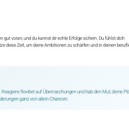
n gut voran, und du kannst dir echte Erfolge sichern. Du fühlst dich
 Nutze diese Zeit, um deine Ambitionen zu schärfen und in deinen berufl
. Reagiere flexibel auf Überraschungen und hab den Mut, deine Pl
derungen ganz von allein Chancen.