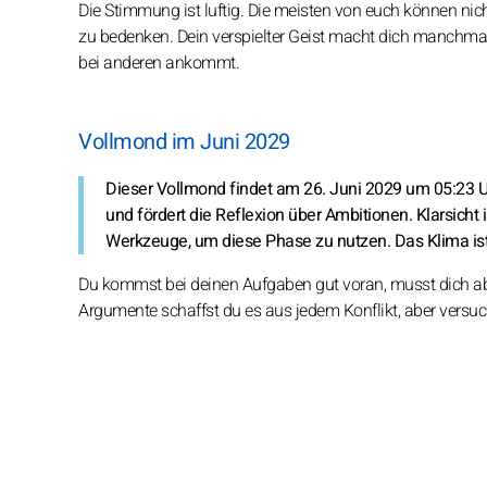
Die Stimmung ist luftig. Die meisten von euch können nich
zu bedenken. Dein verspielter Geist macht dich manchmal 
bei anderen ankommt.
Vollmond im Juni 2029
Dieser Vollmond findet am 26. Juni 2029 um 05:23 U
und fördert die Reflexion über Ambitionen. Klarsicht i
Werkzeuge, um diese Phase zu nutzen. Das Klima ist nüc
Du kommst bei deinen Aufgaben gut voran, musst dich ab
Argumente schaffst du es aus jedem Konflikt, aber versuch