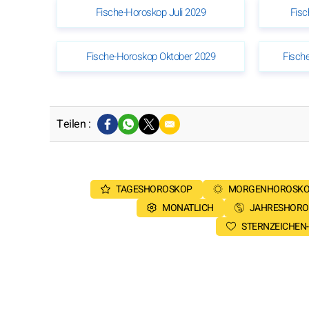
Fische-Horoskop Juli 2029
Fisc
Fische-Horoskop Oktober 2029
Fisch
Teilen :
TAGESHOROSKOP
MORGENHOROSK
MONATLICH
JAHRESHORO
STERNZEICHEN-