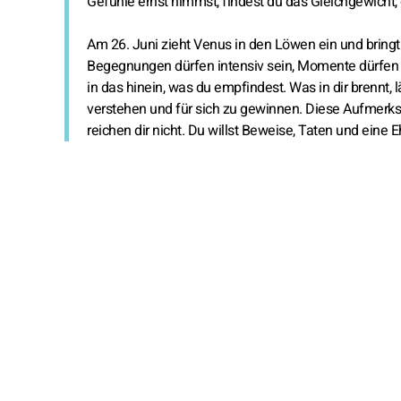
Gefühle ernst nimmst, findest du das Gleichgewicht, da
Am 26. Juni zieht Venus in den Löwen ein und bringt 
Begegnungen dürfen intensiv sein, Momente dürfen b
in das hinein, was du empfindest. Was in dir brennt, 
verstehen und für sich zu gewinnen. Diese Aufmerksa
reichen dir nicht. Du willst Beweise, Taten und eine E