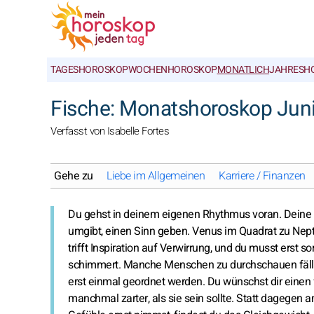
TAGESHOROSKOP
WOCHENHOROSKOP
MONATLICH
JAHRESH
Fische: Monatshoroskop Jun
Verfasst von Isabelle Fortes
Gehe zu
Liebe im Allgemeinen
Karriere / Finanzen
Du gehst in deinem eigenen Rhythmus voran. Deine In
umgibt, einen Sinn geben. Venus im Quadrat zu Neptu
trifft Inspiration auf Verwirrung, und du musst erst 
schimmert. Manche Menschen zu durchschauen fällt 
erst einmal geordnet werden. Du wünschst dir einen 
manchmal zarter, als sie sein sollte. Statt dagegen 