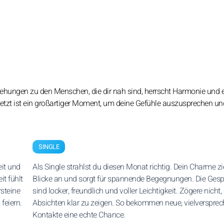
ziehungen zu den Menschen, die dir nah sind, herrscht Harmonie und 
tzt ist ein großartiger Moment, um deine Gefühle auszusprechen un
SINGLE
eit und
Als Single strahlst du diesen Monat richtig. Dein Charme zi
t fühlt
Blicke an und sorgt für spannende Begegnungen. Die Ges
steine
sind locker, freundlich und voller Leichtigkeit. Zögere nicht,
feiern.
Absichten klar zu zeigen. So bekommen neue, vielverspre
Kontakte eine echte Chance.