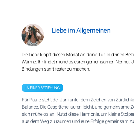
Liebe im Allgemeinen
Die Liebe klopft diesen Monat an deine Tür. In deinen Be
Wärme. Ihr findet mühelos euren gemeinsamen Nenner. Je
Bindungen sanft fester zu machen.
IN EINER BEZIEHUNG
Für Paare steht der Juni unter dem Zeichen von Zärtlichk
Balance. Die Gespräche laufen leicht, und gemeinsame Zei
sich mühelos an. Nutzt diese Harmonie, um kleine Stolper
aus dem Weg zu räumen und eure Erfolge gemeinsam zu 