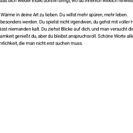
s dich wieder exakt dorthin bringt, wo du innerlich wirklich hinwills
Wärme in deine Art zu lieben. Du willst mehr spüren, mehr leben.
esonders werden. Du spielst nicht irgendwen, du gehst mit voller 
lässt niemanden kalt. Du ziehst Blicke auf dich, und man versucht di
mkeit genießt du, aber du bleibst anspruchsvoll. Schöne Worte all
hrlichkeit, die man nicht erst suchen muss.