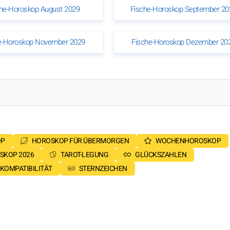
he-Horoskop August 2029
Fische-Horoskop September 20
e-Horoskop November 2029
Fische-Horoskop Dezember 20
OP
HOROSKOP FÜR ÜBERMORGEN
WOCHENHOROSKOP
SKOP 2026
TAROT-LEGUNG
GLÜCKSZAHLEN
KOMPATIBILITÄT
STERNZEICHEN