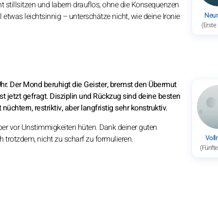
t stillsitzen und labern drauflos, ohne die Konsequenzen
Neu
etwas leichtsinnig – unterschätze nicht, wie deine Ironie
(Erste
hr. Der Mond beruhigt die Geister, bremst den Übermut
st jetzt gefragt. Disziplin und Rückzug sind deine besten
htern, restriktiv, aber langfristig sehr konstruktiv.
er vor Unstimmigkeiten hüten. Dank deiner guten
Vol
 trotzdem, nicht zu scharf zu formulieren.
(Fünft