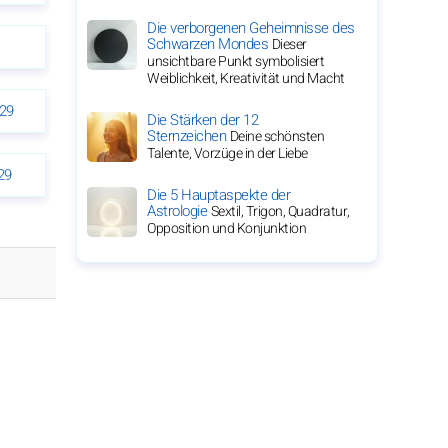
Die verborgenen Geheimnisse des
Schwarzen Mondes
Dieser
unsichtbare Punkt symbolisiert
Weiblichkeit, Kreativität und Macht
29
Die Stärken der 12
Sternzeichen
Deine schönsten
Talente, Vorzüge in der Liebe
29
Die 5 Hauptaspekte der
Astrologie
Sextil, Trigon, Quadratur,
Opposition und Konjunktion