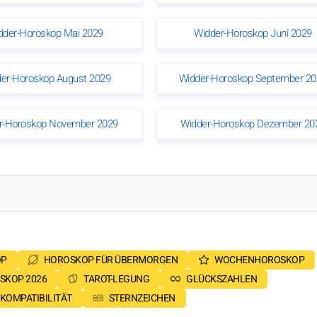
dder-Horoskop Mai 2029
Widder-Horoskop Juni 2029
er-Horoskop August 2029
Widder-Horoskop September 20
r-Horoskop November 2029
Widder-Horoskop Dezember 20
OP
HOROSKOP FÜR ÜBERMORGEN
WOCHENHOROSKOP
SKOP 2026
TAROT-LEGUNG
GLÜCKSZAHLEN
KOMPATIBILITÄT
STERNZEICHEN