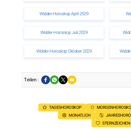
Widder-Horoskop April 2029
Wi
Widder-Horoskop Juli 2029
Widd
Widder-Horoskop Oktober 2029
Widde
Teilen :
TAGESHOROSKOP
MORGENHOROSK
MONATLICH
JAHRESHORO
STERNZEICHEN-