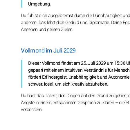
Umgebung.
Du fühlst dich ausgebremst durch die Dünnhäutigkeit un
anderen. Das lehrt dich Geduld und Diplomatie. Deine Eg
Ansehen und deinen Zielen.
Vollmond im Juli 2029
Dieser Vollmond findet am 25. Juli 2029 um 15:36 U
gepaart mit einem intuitiven Verständnis für Mensch
fördert Erfindergeist, Unabhängigkeit und Autonomie. 
schwer. Ideal, um sich kreativ abzuheben.
Du hast das Talent, den Dingen auf den Grund zu gehen
Ängste in einem entspannten Gespräch zu klären – die S
verbessern.