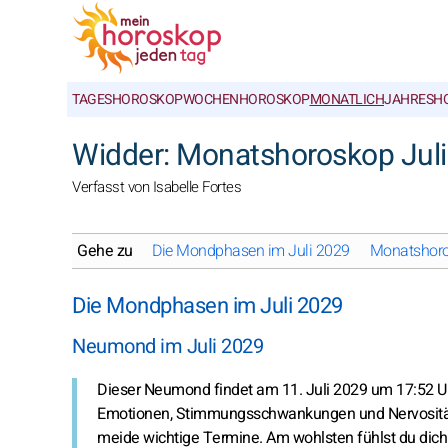
TAGESHOROSKOP
WOCHENHOROSKOP
MONATLICH
JAHRESH
Widder: Monatshoroskop Jul
Verfasst von Isabelle Fortes
Gehe zu
Die Mondphasen im Juli 2029
Monatshoro
Die Mondphasen im Juli 2029
Neumond im Juli 2029
Dieser Neumond findet am 11. Juli 2029 um 17:52 Uhr.
Emotionen, Stimmungsschwankungen und Nervosität.
meide wichtige Termine. Am wohlsten fühlst du dich h