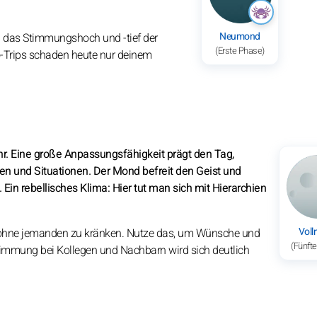
Neumond
d das Stimmungshoch und -tief der
(Erste Phase)
o-Trips schaden heute nur deinem
hr. Eine große Anpassungsfähigkeit prägt den Tag,
en und Situationen. Der Mond befreit den Geist und
Ein rebellisches Klima: Hier tut man sich mit Hierarchien
Vol
, ohne jemanden zu kränken. Nutze das, um Wünsche und
(Fünft
timmung bei Kollegen und Nachbarn wird sich deutlich