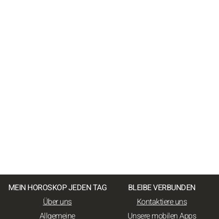
MEIN HOROSKOP JEDEN TAG
BLEIBE VERBUNDEN
Über uns
Kontaktiere uns
Allgemeine
Unsere mobilen Apps