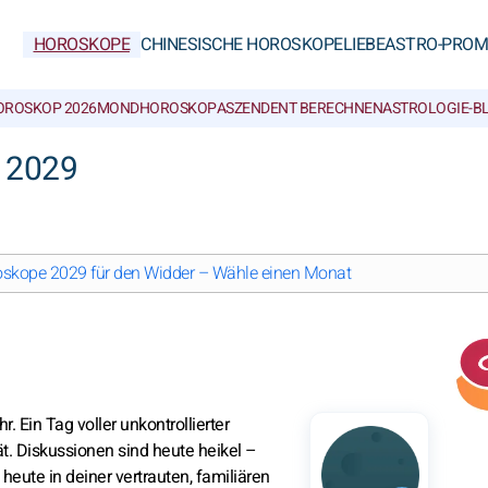
HOROSKOPE
CHINESISCHE HOROSKOPE
LIEBE
ASTRO-PROM
OROSKOP 2026
MONDHOROSKOP
ASZENDENT BERECHNEN
ASTROLOGIE-B
i 2029
skope 2029 für den Widder – Wähle einen Monat
 Ein Tag voller unkontrollierter
 Diskussionen sind heute heikel –
eute in deiner vertrauten, familiären