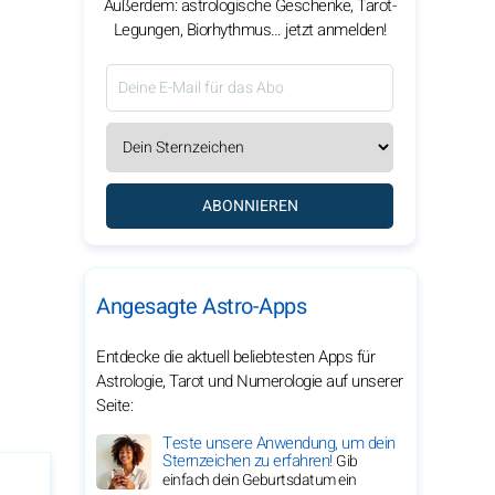
Außerdem: astrologische Geschenke, Tarot-
Legungen, Biorhythmus… jetzt anmelden!
ABONNIEREN
Angesagte Astro-Apps
Entdecke die aktuell beliebtesten Apps für
Astrologie, Tarot und Numerologie auf unserer
Seite:
Teste unsere Anwendung, um dein
Sternzeichen zu erfahren!
Gib
einfach dein Geburtsdatum ein