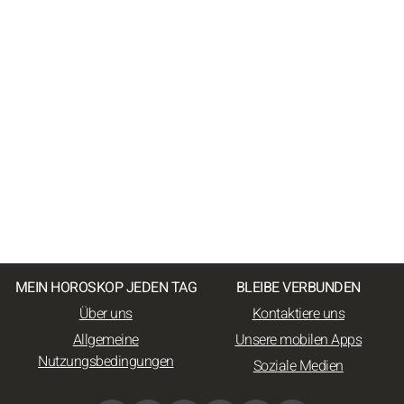
MEIN HOROSKOP JEDEN TAG
BLEIBE VERBUNDEN
Über uns
Kontaktiere uns
Allgemeine
Unsere mobilen Apps
Nutzungsbedingungen
Soziale Medien