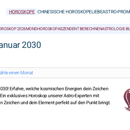
HOROSKOPE
CHINESISCHE HOROSKOPE
LIEBE
ASTRO-PROM
OROSKOP 2026
MONDHOROSKOP
ASZENDENT BERECHNEN
ASTROLOGIE-B
anuar 2030
ähle einen Monat
 2030! Erfahre, welche kosmischen Energien dein Zeichen
Ein exklusives Horoskop unserer Astro-Experten mit
in Zeichen und dein Element perfekt auf den Punkt bringt.