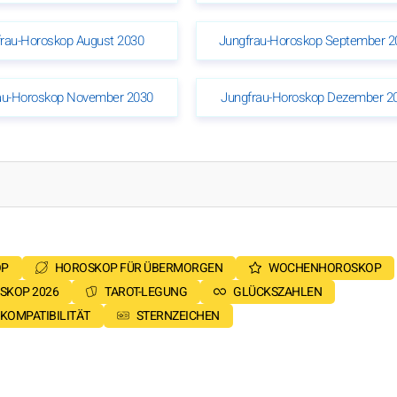
rau-Horoskop August 2030
Jungfrau-Horoskop September 2
au-Horoskop November 2030
Jungfrau-Horoskop Dezember 2
OP
HOROSKOP FÜR ÜBERMORGEN
WOCHENHOROSKOP
SKOP 2026
TAROT-LEGUNG
GLÜCKSZAHLEN
KOMPATIBILITÄT
STERNZEICHEN