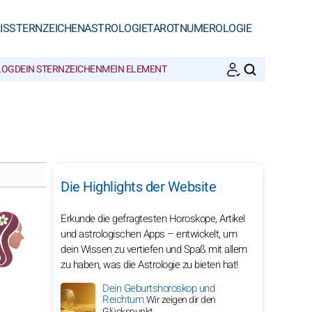
IS
STERNZEICHEN
ASTROLOGIE
TAROT
NUMEROLOGIE
LOG
DEIN STERNZEICHEN
MEIN ELEMENT
SUCHEN
Die Highlights der Website
Erkunde die gefragtesten Horoskope, Artikel
und astrologischen Apps – entwickelt, um
dein Wissen zu vertiefen und Spaß mit allem
zu haben, was die Astrologie zu bieten hat!
Dein Geburtshoroskop und
Reichtum
Wir zeigen dir den
Glückspunkt