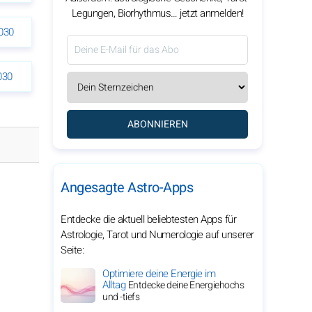
Legungen, Biorhythmus… jetzt anmelden!
030
030
ABONNIEREN
Angesagte Astro-Apps
Entdecke die aktuell beliebtesten Apps für
Astrologie, Tarot und Numerologie auf unserer
Seite:
Optimiere deine Energie im
Alltag
Entdecke deine Energiehochs
und -tiefs