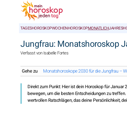
TAGESHOROSKOP
WOCHENHOROSKOP
MONATLICH
JAHRESH
Jungfrau: Monatshoroskop J
Verfasst von Isabelle Fortes
Gehe zu
Monatshoroskope 2030 für die Jungfrau – W
Direkt zum Punkt: Hier ist dein Horoskop für Januar
bewegen, um die besten Entscheidungen zu treffen. 
wertvollen Ratschlägen, das deine Persönlichkeit, de