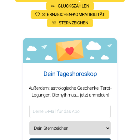
GLÜCKSZAHLEN
STERNZEICHEN-KOMPATIBILITÄT
STERNZEICHEN
Dein Tageshoroskop
Außerdem: astrologische Geschenke, Tarot-
Legungen, Biorhythmus… jetzt anmelden!