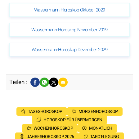
Wassermann-Horoskop Oktober 2029
Wassermann-Horoskop November 2029
Wassermann-Horoskop Dezember 2029
Teilen :
TAGESHOROSKOP
MORGENHOROSKOP
HOROSKOP FÜR ÜBERMORGEN
WOCHENHOROSKOP
MONATLICH
JAHRESHOROSKOP 2026
TAROT-LEGUNG