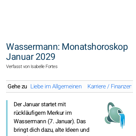
SUCHEN
Wassermann: Monatshoroskop
Januar 2029
Verfasst von Isabelle Fortes
Gehe zu
Liebe im Allgemeinen
Karriere / Finanzen
Der Januar startet mit
rückläufigem Merkur im
Wassermann (7. Januar). Das
bringt dich dazu, alte Ideen und