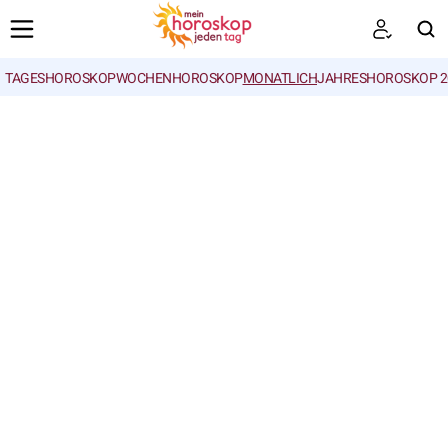
TAGESHOROSKOP
WOCHENHOROSKOP
MONATLICH
JAHRESHOROSKOP 2