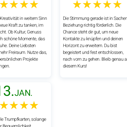
★★★★
★★★★★
Kreativität in weitem Sinn
Die Stimmung gerade ist in Sache
 neue Kraft zu tanken, im
Beziehung richtig förderlich. Die
cht. Ob Kultur, Genuss
Chance steht dir gut, um neue
ach schöne Momente, das
Kontakte zu knüpfen und deinen
Ruhe. Deine Liebsten
Horizont zu erweitern. Du bist
mehr Freiraum. Nutze das,
begeistert und fest entschlossen,
ersönlichen Projekte
nach vorn zu gehen. Bleib genau a
ngen.
diesem Kurs!
13.
JAN.
★★★★
ele Trumpfkarten, solange
er Bequemlichkeit