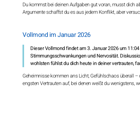
Du kommst bei deinen Aufgaben gut voran, musst dich ab
Argumente schaffst du es aus jedem Konflikt, aber versuch
Vollmond im Januar 2026
Dieser Vollmond findet am 3. Januar 2026 um 11:04 Uh
Stimmungsschwankungen und Nervosität. Diskussion
wohlsten fühlst du dich heute in deiner vertrauten, 
Geheimnisse kommen ans Licht, Gefühlschaos überall – das
engsten Vertrauten auf, bei denen weißt du wenigstens, w