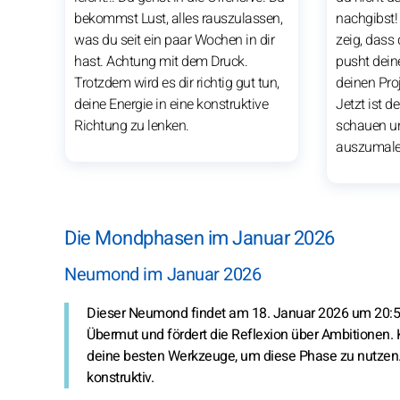
bekommst Lust, alles rauszulassen,
nachgibst!
was du seit ein paar Wochen in dir
zeig, dass
hast. Achtung mit dem Druck.
pusht deine
Trotzdem wird es dir richtig gut tun,
deinen Proj
deine Energie in eine konstruktive
Jetzt ist 
Richtung zu lenken.
schauen un
auszumale
Die Mondphasen im Januar 2026
Neumond im Januar 2026
Dieser Neumond findet am 18. Januar 2026 um 20:53 
Übermut und fördert die Reflexion über Ambitionen. Kl
deine besten Werkzeuge, um diese Phase zu nutzen. Das
konstruktiv.