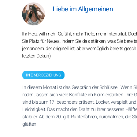
Liebe im Allgemeinen
Ihr Herz will mehr Gefühl, mehr Tiefe, mehr Intensität. Do
Sie Platz für Neues, indem Sie das stärken, was Sie berei
jemandem, der originell ist, aber womöglich bereits gesch
letzten Dekan)
IN EINER BEZIEHUNG
In diesem Monat ist das Gespräch der Schlüssel. Wenn Si
reden, lassen sich viele Konflikte im Keim ersticken. Ihre 
sind bis zum 17. besonders präsent. Locker, verspielt und 
Leichtigkeit. Das macht den Draht zu Ihrer besseren Hälft
stabiler. Ab dem 20. gilt: Runterfahren, durchatmen, die 
glätten.