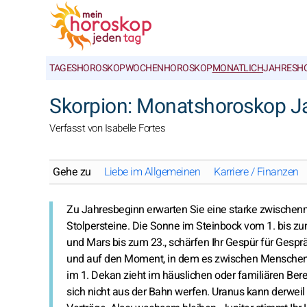
TAGESHOROSKOP
WOCHENHOROSKOP
MONATLICH
JAHRESH
Skorpion: Monatshoroskop J
Verfasst von Isabelle Fortes
Gehe zu
Liebe im Allgemeinen
Karriere / Finanzen
Zu Jahresbeginn erwarten Sie eine starke zwischen
Stolpersteine. Die Sonne im Steinbock vom 1. bis zu
und Mars bis zum 23., schärfen Ihr Gespür für Gesp
und auf den Moment, in dem es zwischen Menschen plö
im 1. Dekan zieht im häuslichen oder familiären Bere
sich nicht aus der Bahn werfen. Uranus kann derweil