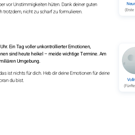
Neu
er vor Unstimmigkeiten hüten. Dank deiner guten
(Erste
 trotzdem, nicht zu scharf zu formulieren.
r. Ein Tag voller unkontrollierter Emotionen,
en sind heute heikel – meide wichtige Termine. Am
familiären Umgebung.
 ist nichts für dich. Heb dir deine Emotionen für deine
Vol
oran du bist.
(Fünft