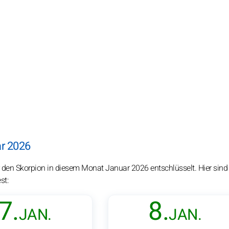
ar 2026
 den Skorpion in diesem Monat Januar 2026 entschlüsselt. Hier sind 
st:
7.
8.
JAN.
JAN.