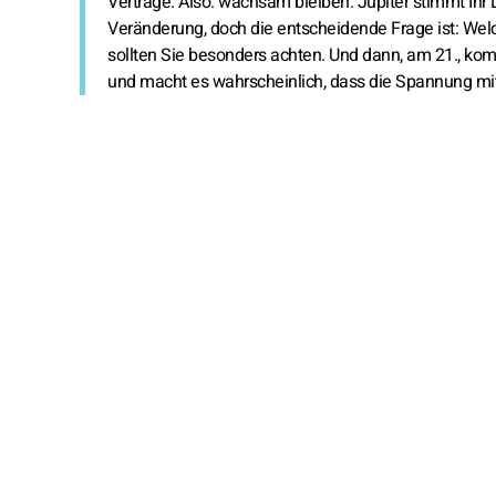
Verträge. Also: wachsam bleiben. Jupiter stimmt I
Veränderung, doch die entscheidende Frage ist: Wel
sollten Sie besonders achten. Und dann, am 21., ko
und macht es wahrscheinlich, dass die Spannung mit 