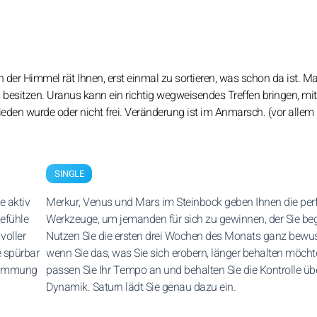
ch der Himmel rät Ihnen, erst einmal zu sortieren, was schon da ist. 
ts besitzen. Uranus kann ein richtig wegweisendes Treffen bringen, mit
ieden wurde oder nicht frei. Veränderung ist im Anmarsch. (vor allem
SINGLE
e aktiv
Merkur, Venus und Mars im Steinbock geben Ihnen die per
Gefühle
Werkzeuge, um jemanden für sich zu gewinnen, der Sie bege
voller
Nutzen Sie die ersten drei Wochen des Monats ganz bewu
e spürbar
wenn Sie das, was Sie sich erobern, länger behalten möcht
Stimmung
passen Sie Ihr Tempo an und behalten Sie die Kontrolle übe
Dynamik. Saturn lädt Sie genau dazu ein.