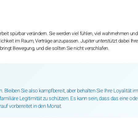
Arbeit spürbar verändern. Sie werden viel fühlen, viel wahrnehmen un
chkeit im Raum, Verträge anzupassen. Jupiter unterstützt dabei Ihre
 bringt Bewegung, und die sollten Sie nicht verschlafen.
Bleiben Sie also kampfbereit, aber behalten Sie Ihre Loyalität im
amiliäre Legitimität zu schützen. Es kann sein, dass das eine ode
auf vorbereitet in den Monat.