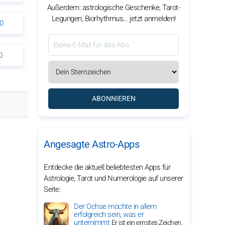
Außerdem: astrologische Geschenke, Tarot-
Legungen, Biorhythmus… jetzt anmelden!
0
0
ABONNIEREN
Angesagte Astro-Apps
Entdecke die aktuell beliebtesten Apps für
Astrologie, Tarot und Numerologie auf unserer
Seite:
Der Ochse möchte in allem
erfolgreich sein, was er
unternimmt
Er ist ein ernstes Zeichen,