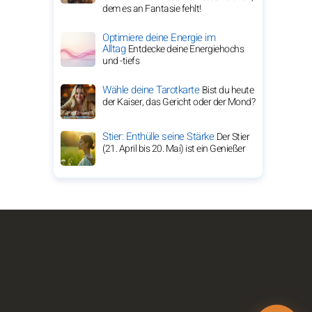
dem es an Fantasie fehlt!
Optimiere deine Energie im
Alltag
Entdecke deine Energiehochs
und -tiefs
Wähle deine Tarotkarte
Bist du heute
der Kaiser, das Gericht oder der Mond?
Stier: Enthülle seine Stärke
Der Stier
(21. April bis 20. Mai) ist ein Genießer