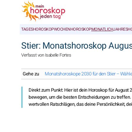
TAGESHOROSKOP
WOCHENHOROSKOP
MONATLICH
JAHRESH
Stier: Monatshoroskop Augu
Verfasst von Isabelle Fortes
Gehe zu
Monatshoroskope 2030 für den Stier – Wähl
Direkt zum Punkt: Hier ist dein Horoskop für August
bewegen, um die besten Entscheidungen zu treffen. 
wertvollen Ratschlägen, das deine Persönlichkeit, de