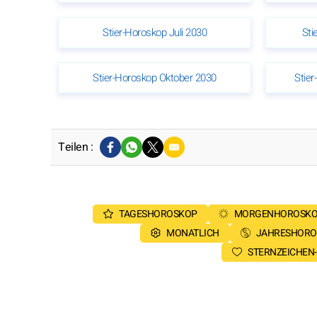
Stier-Horoskop Juli 2030
Sti
Stier-Horoskop Oktober 2030
Stie
Teilen :
TAGESHOROSKOP
MORGENHOROSK
MONATLICH
JAHRESHORO
STERNZEICHEN-