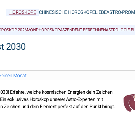
HOROSKOPE
CHINESISCHE HOROSKOPE
LIEBE
ASTRO-PROM
OROSKOP 2026
MONDHOROSKOP
ASZENDENT BERECHNEN
ASTROLOGIE-B
st 2030
e einen Monat
 2030! Erfahre, welche kosmischen Energien dein Zeichen
Ein exklusives Horoskop unserer Astro-Experten mit
in Zeichen und dein Element perfekt auf den Punkt bringt.