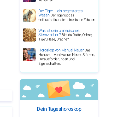
verstehen
Der Tiger – ein begeistertes
Wesen
Der Tiger ist das
enthusiastischste chinesische Zeichen.
Was ist dein chinesisches
Sternzeichen?
Bist du Ratte, Ochse,
Tiger, Hase, Drache?
Horoskop von Manuel Neuer
Das
Horoskop von Manuel Neuer: Stärken,
Herausforderungen und
Eigenschaften.
Dein Tageshoroskop