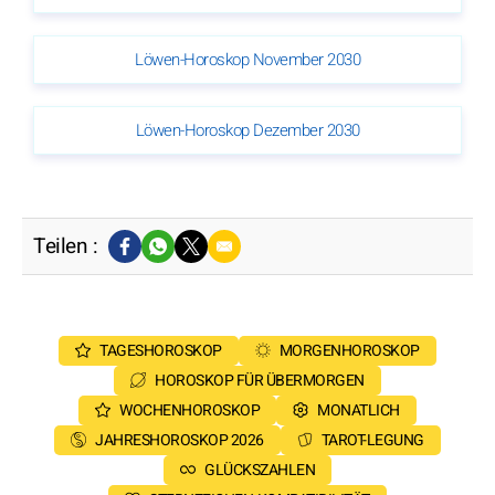
Löwen-Horoskop November 2030
Löwen-Horoskop Dezember 2030
Teilen :
TAGESHOROSKOP
MORGENHOROSKOP
HOROSKOP FÜR ÜBERMORGEN
WOCHENHOROSKOP
MONATLICH
JAHRESHOROSKOP 2026
TAROT-LEGUNG
GLÜCKSZAHLEN