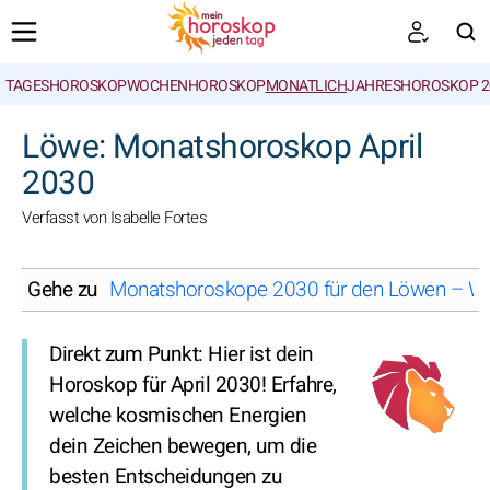
TAGESHOROSKOP
WOCHENHOROSKOP
MONATLICH
JAHRESHOROSKOP 2
SUCHEN
Löwe: Monatshoroskop April
2030
Verfasst von Isabelle Fortes
Gehe zu
Monatshoroskope 2030 für den Löwen – Wä
Direkt zum Punkt: Hier ist dein
Horoskop für April 2030! Erfahre,
welche kosmischen Energien
dein Zeichen bewegen, um die
besten Entscheidungen zu