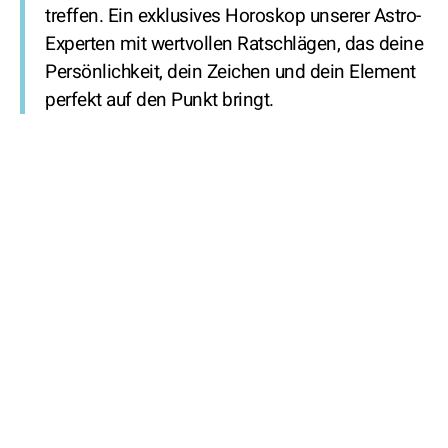
treffen. Ein exklusives Horoskop unserer Astro-
Experten mit wertvollen Ratschlägen, das deine
Persönlichkeit, dein Zeichen und dein Element
perfekt auf den Punkt bringt.